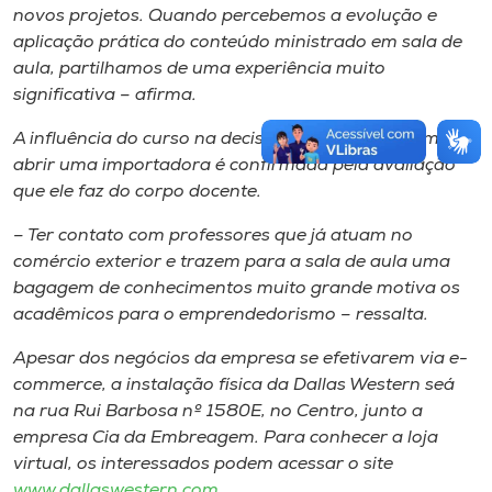
novos projetos. Quando percebemos a evolução e
aplicação prática do conteúdo ministrado em sala de
aula, partilhamos de uma experiência muito
significativa – afirma.
A influência do curso na decisão do acadêmico em
abrir uma importadora é confirmada pela avaliação
que ele faz do corpo docente.
– Ter contato com professores que já atuam no
comércio exterior e trazem para a sala de aula uma
bagagem de conhecimentos muito grande motiva os
acadêmicos para o emprendedorismo – ressalta.
Apesar dos negócios da empresa se efetivarem via e-
commerce, a instalação física da Dallas Western seá
na rua Rui Barbosa nº 1580E, no Centro, junto a
empresa Cia da Embreagem. Para conhecer a loja
virtual, os interessados podem acessar o site
www.dallaswestern.com
.