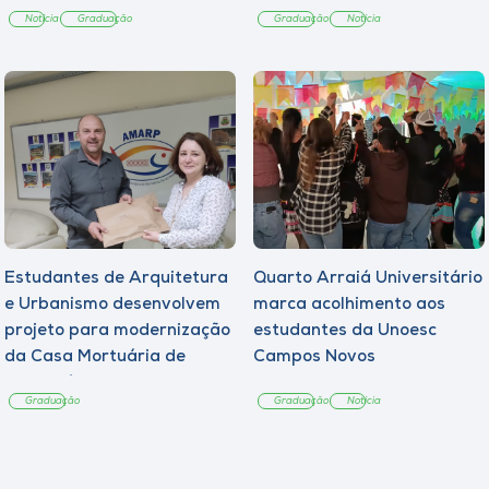
Notícia
Graduação
Graduação
Notícia
Estudantes de Arquitetura
Quarto Arraiá Universitário
e Urbanismo desenvolvem
marca acolhimento aos
projeto para modernização
estudantes da Unoesc
da Casa Mortuária de
Campos Novos
Tangará
Graduação
Graduação
Notícia