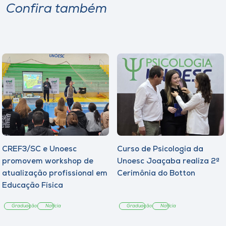
Confira também
CREF3/SC e Unoesc
Curso de Psicologia da
promovem workshop de
Unoesc Joaçaba realiza 2ª
atualização profissional em
Cerimônia do Botton
Educação Física
Graduação
Notícia
Graduação
Notícia