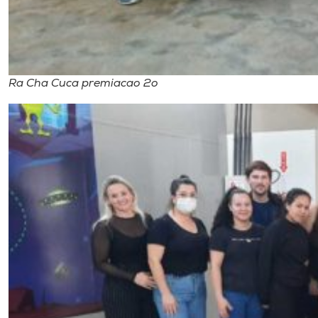
Ra Cha Cuca premiacao 2o