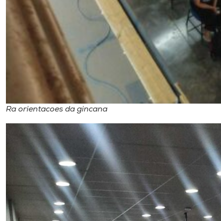
Ra orientacoes da gincana