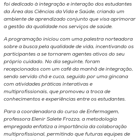
Museu
foi dedicado à integração e interação dos estudantes
da Área das Ciências da Vida e Saúde, criando um
ambiente de aprendizado conjunto que visa aprimorar
Unoesc
a gestão da qualidade nos serviços de saúde.
Store
A programação iniciou com uma palestra norteadora
sobre a busca pela qualidade de vida, incentivando os
participantes a se tornarem agentes ativos do seu
Selecione
próprio cuidado. No dia seguinte, foram
o idioma
recepcionados com um café da manhã de integração,
sendo servido chá e cuca, seguido por uma gincana
com atividades práticas interativas e
multiprofissionais, que promoveu a troca de
A+
conhecimentos e experiências entre os estudantes.
A-
Para a coordenadora do curso de Enfermagem,
professora Elenir Salete Frozza, a metodologia
empregada enfatiza a importância da colaboração
multiprofissional, permitindo que futuras equipes de