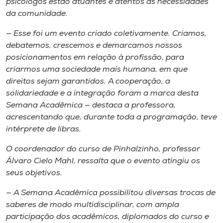
psicólogos estão atuantes e atentos às necessidades
da comunidade.
— Esse foi um evento criado coletivamente. Criamos,
debatemos, crescemos e demarcamos nossos
posicionamentos em relação à profissão, para
criarmos uma sociedade mais humana, em que
direitos sejam garantidos. A cooperação, a
solidariedade e a integração foram a marca desta
Semana Acadêmica — destaca a professora,
acrescentando que, durante toda a programação, teve
intérprete de libras.
O coordenador do curso de Pinhalzinho, professor
Álvaro Cielo Mahl, ressalta que o evento atingiu os
seus objetivos.
— A Semana Acadêmica possibilitou diversas trocas de
saberes de modo multidisciplinar, com ampla
participação dos acadêmicos, diplomados do curso e