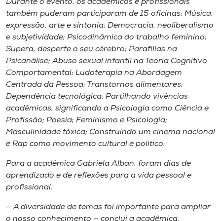
Durante o evento, os acadêmicos e profissionais
também puderam participaram de 15 oficinas: Música,
expressão, arte e sintonia; Democracia, neoliberalismo
e subjetividade; Psicodinâmica do trabalho feminino;
Supera, desperte o seu cérebro; Parafilias na
Psicanálise; Abuso sexual infantil na Teoria Cognitivo
Comportamental; Ludoterapia na Abordagem
Centrada da Pessoa; Transtornos alimentares;
Dependência tecnológica; Partilhando vivências
acadêmicas, significando a Psicologia como Ciência e
Profissão; Poesia; Feminismo e Psicologia;
Masculinidade tóxica; Construindo um cinema nacional
e Rap como movimento cultural e político.
Para a acadêmica Gabriela Alban, foram dias de
aprendizado e de reflexões para a vida pessoal e
profissional.
— A diversidade de temas foi importante para ampliar
o nosso conhecimento — conclui a acadêmica.