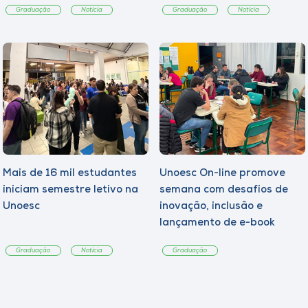
Graduação
Notícia
Graduação
Notícia
Mais de 16 mil estudantes
Unoesc On-line promove
iniciam semestre letivo na
semana com desafios de
Unoesc
inovação, inclusão e
lançamento de e-book
sobre sustentabilidade
Graduação
Notícia
Graduação