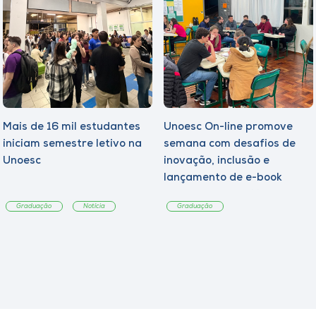
Mais de 16 mil estudantes
Unoesc On-line promove
iniciam semestre letivo na
semana com desafios de
Unoesc
inovação, inclusão e
lançamento de e-book
sobre sustentabilidade
Graduação
Notícia
Graduação