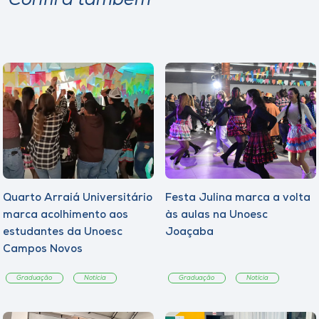
Confira também
Quarto Arraiá Universitário
Festa Julina marca a volta
marca acolhimento aos
às aulas na Unoesc
estudantes da Unoesc
Joaçaba
Campos Novos
Graduação
Notícia
Graduação
Notícia