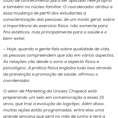
título de conhecimento para ser aplicado nele próprio
e também no núcleo familiar. O coordenador atribui a
essa mudança de perfil dos estudantes a
conscientização das pessoas, de um modo geral, sobre
a importância do exercício físico, não somente para
fins estéticos, mas principalmente para a saúde e o
bem-estar.
– Hoje, quando a gente fala sobre qualidade de vida,
as pessoas compreendem que são em vários aspectos.
As relações vão desde o sono a aspecto físico e
psicológico. A prática física engloba tudo isso através
da prevenção e promoção de saúde, afirmou o
coordenador.
O setor de Marketing da Unoesc Chapecó está
preparando um selo em comemoração a esses 15
anos, que traz a evolução do logotipo. Além disso,
muitas ações estão programadas, entre elas uma
grande gincana que será no mês de junho e terá a