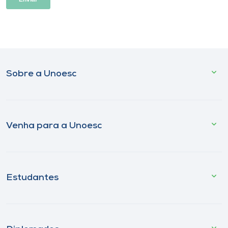
Sobre a Unoesc
Venha para a Unoesc
Estudantes