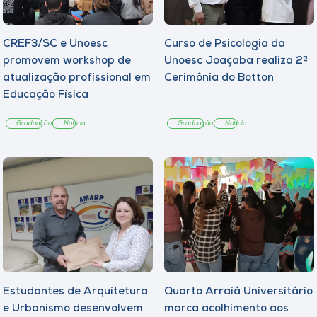
CREF3/SC e Unoesc
Curso de Psicologia da
promovem workshop de
Unoesc Joaçaba realiza 2ª
atualização profissional em
Cerimônia do Botton
Educação Física
Graduação
Notícia
Graduação
Notícia
Estudantes de Arquitetura
Quarto Arraiá Universitário
e Urbanismo desenvolvem
marca acolhimento aos