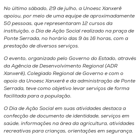
Museu
No último sábado, 29 de julho, a Unoesc Xanxerê
apoiou, por meio de uma equipe de aproximadamente
Unoesc
50 pessoas, que representaram 12 cursos da
Store
instituição, o Dia de Ação Social realizado na praça de
Ponte Serrada, no horário das 9 às 16 horas, com a
prestação de diversos serviços.
O evento, organizado pelo Governo do Estado, através
Selecione
o idioma
da Agência de Desenvolvimento Regional (ADR
Xanxerê), Colegiado Regional de Governo e com o
apoio da Unoesc Xanxerê e da administração de Ponte
Serrada, teve como objetivo levar serviços de forma
A+
facilitada para a população.
A-
O Dia de Ação Social em suas atividades destaca a
confecção de documento de identidade, serviços em
saúde, informações na área da agricultura, atividades
recreativas para crianças, orientações em segurança.