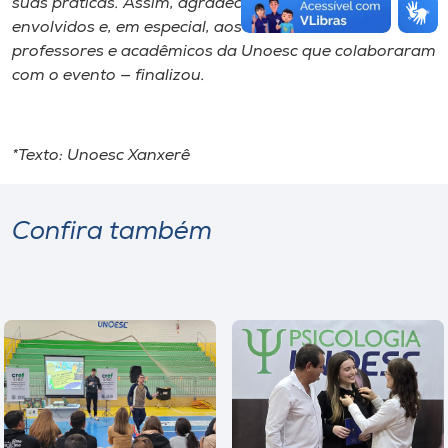
suas práticas. Assim, agradecemos a todos os
envolvidos e, em especial, aos coordenadores,
professores e acadêmicos da Unoesc que colaboraram
com o evento — finalizou.
*Texto: Unoesc Xanxerê
Confira também