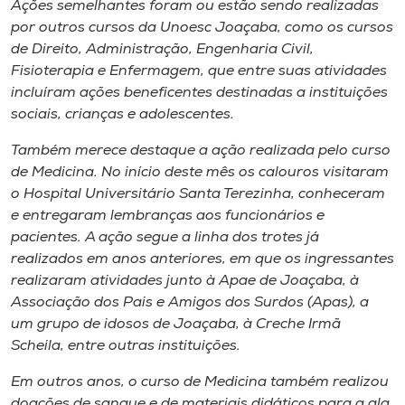
Ações semelhantes foram ou estão sendo realizadas
por outros cursos da Unoesc Joaçaba, como os cursos
de Direito, Administração, Engenharia Civil,
Fisioterapia e Enfermagem, que entre suas atividades
incluíram ações beneficentes destinadas a instituições
sociais, crianças e adolescentes.
Também merece destaque a ação realizada pelo curso
de Medicina. No início deste mês os calouros visitaram
o Hospital Universitário Santa Terezinha, conheceram
e entregaram lembranças aos funcionários e
pacientes. A ação segue a linha dos trotes já
realizados em anos anteriores, em que os ingressantes
realizaram atividades junto à Apae de Joaçaba, à
Associação dos Pais e Amigos dos Surdos (Apas), a
um grupo de idosos de Joaçaba, à Creche Irmã
Scheila, entre outras instituições.
Em outros anos, o curso de Medicina também realizou
doações de sangue e de materiais didáticos para a ala