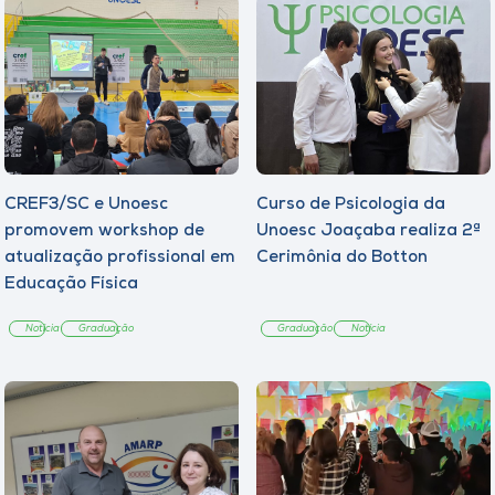
CREF3/SC e Unoesc
Curso de Psicologia da
promovem workshop de
Unoesc Joaçaba realiza 2ª
atualização profissional em
Cerimônia do Botton
Educação Física
Notícia
Graduação
Graduação
Notícia