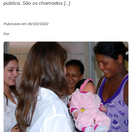
pública. São os chamados […]
I.nova
Publicado em 16/03/2010
Diplomados
Por
Cultura
CPA
Biblioteca
Editora
Rádio