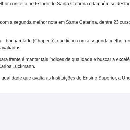
elhor conceito no Estado de Santa Catarina e também se desta
om a segunda melhor nota em Santa Catarina, dentre 23 cursos
a – bacharelado (Chapecó), que ficou com a segunda melhor no
 avaliados.
ara frente é manter tais índices de qualidade e buscar a exc
Carlos Lückmann.
e qualidade que avalia as Instituições de Ensino Superior, a 