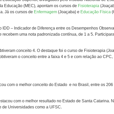
io da Educação (MEC), apontam os cursos de
Fisioterapia
(Joaça
a. Já os cursos de
Enfermagem
(Joaçaba) e
Educação Física
(
o IDD – Indicador de Diferença entre os Desempenhos Observa
e recebem uma nota padronizada contínua, de 1 a 5. Participa
veram conceito 4. O destaque foi o curso de Fisioterapia (Jo
btiveram o conceito entre a faixa 4 e 5 e com relação ao CPC
ou com o melhor conceito do Estado e no Brasil, entre os 206
stacou com o melhor resultado no Estado de Santa Catarina. No
nte de Universidades como a UFSC.