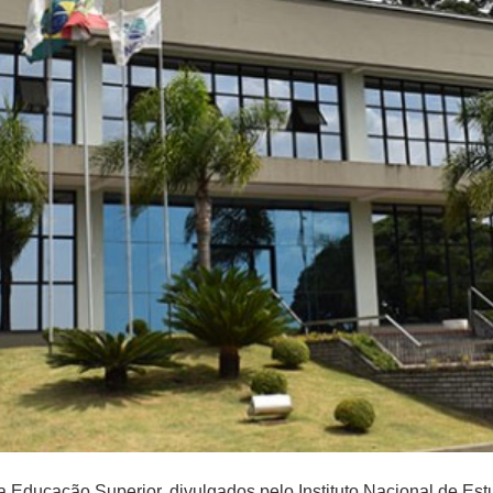
a Educação Superior, divulgados pelo Instituto Nacional de Es