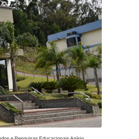
tudos e Pesquisas Educacionais Anísio