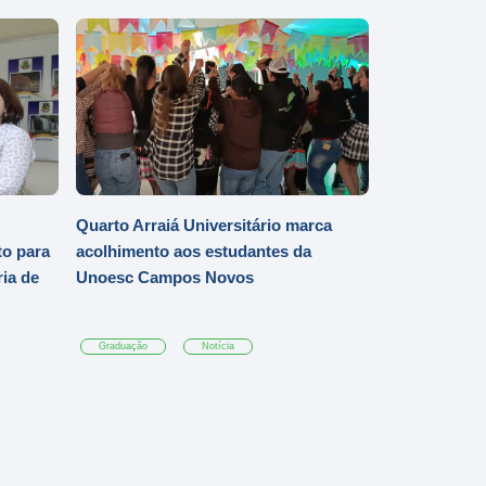
Quarto Arraiá Universitário marca
o para
acolhimento aos estudantes da
ia de
Unoesc Campos Novos
Graduação
Notícia