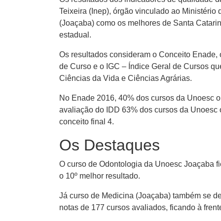
Teixeira (Inep), órgão vinculado ao Ministér
(Joaçaba) como os melhores de Santa Catarin
estadual.
Os resultados consideram o Conceito Enade, 
de Curso e o IGC – Índice Geral de Cursos qu
Ciências da Vida e Ciências Agrárias.
No Enade 2016, 40% dos cursos da Unoesc obti
avaliação do IDD 63% dos cursos da Unoesc o
conceito final 4.
Os Destaques
O curso de Odontologia da Unoesc Joaçaba fic
o 10º melhor resultado.
Já curso de Medicina (Joaçaba) também se de
notas de 177 cursos avaliados, ficando à fre