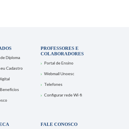
ADOS
PROFESSORES E
COLABORADORES
 de Diploma
Portal de Ensino
 seu Cadastro
Webmail Unoesc
igital
Telefones
 Benefícios
Configurar rede Wi-fi
osco
TECA
FALE CONOSCO