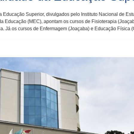
a Educação Superior, divulgados pelo Instituto Nacional de Es
io da Educação (MEC), apontam os cursos de Fisioterapia (Joaça
na. Já os cursos de Enfermagem (Joaçaba) e Educação Física 