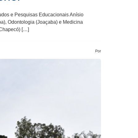
tudos e Pesquisas Educacionais Anísio
ba), Odontologia (Joaçaba) e Medicina
(Chapecó) […]
Por