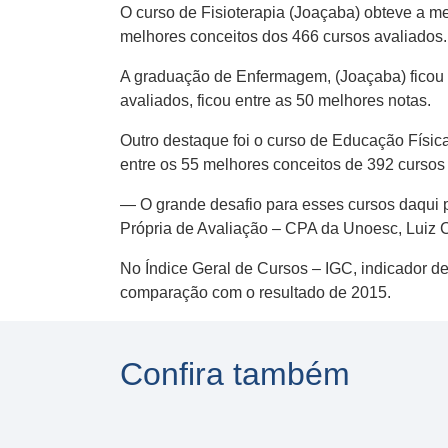
O curso de Fisioterapia (Joaçaba) obteve a m
melhores conceitos dos 466 cursos avaliados.
A graduação de Enfermagem, (Joaçaba) ficou c
avaliados, ficou entre as 50 melhores notas.
Outro destaque foi o curso de Educação Físic
entre os 55 melhores conceitos de 392 cursos
— O grande desafio para esses cursos daqui p
Própria de Avaliação – CPA da Unoesc, Luiz 
No Índice Geral de Cursos – IGC, indicador d
comparação com o resultado de 2015.
Confira também