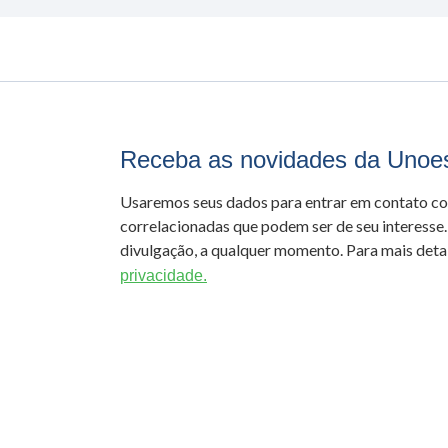
Receba as novidades da Unoe
Usaremos seus dados para entrar em contato c
correlacionadas que podem ser de seu interesse.
divulgação, a qualquer momento. Para mais detal
privacidade.