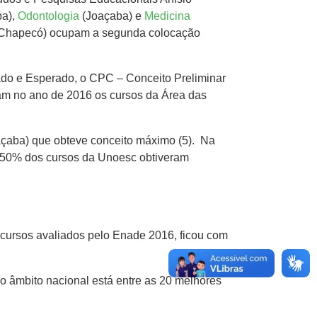
ba),
Odontologia
(Joaçaba) e
Medicina
Chapecó) ocupam a segunda colocação
do e Esperado, o CPC – Conceito Preliminar
ram no ano de 2016 os cursos da Área das
açaba) que obteve conceito máximo (5). Na
, 50% dos cursos da Unoesc obtiveram
 cursos avaliados pelo Enade 2016, ficou com
 âmbito nacional está entre as 20 melhores