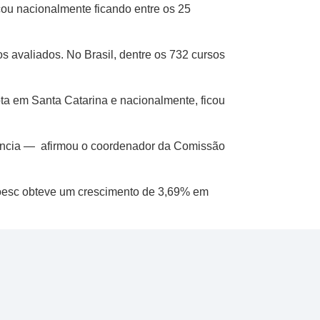
cou nacionalmente ficando entre os 25
 avaliados. No Brasil, dentre os 732 cursos
ta em Santa Catarina e nacionalmente, ficou
elência — afirmou o coordenador da Comissão
Unoesc obteve um crescimento de 3,69% em