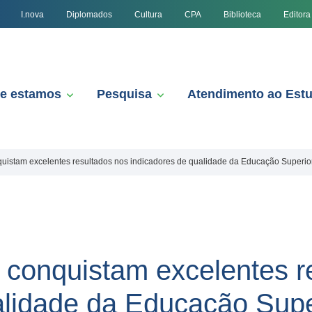
I.nova
Diplomados
Cultura
CPA
Biblioteca
Editora
e estamos
Pesquisa
Atendimento ao Est
uistam excelentes resultados nos indicadores de qualidade da Educação Superio
conquistam excelentes r
alidade da Educação Supe