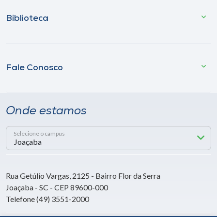
Biblioteca
Fale Conosco
Onde estamos
Selecione o campus
Rua Getúlio Vargas, 2125 - Bairro Flor da Serra
Joaçaba - SC - CEP 89600-000
Telefone (49) 3551-2000