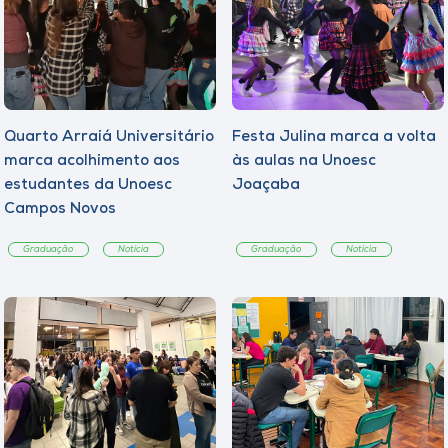
Quarto Arraiá Universitário
Festa Julina marca a volta
marca acolhimento aos
às aulas na Unoesc
estudantes da Unoesc
Joaçaba
Campos Novos
Graduação
Notícia
Graduação
Notícia