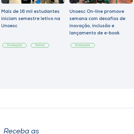
Mais de 16 mil estudantes
Unoesc On-line promove
iniciam semestre letivo na
semana com desafios de
Unoesc
inovação, inclusão e
lançamento de e-book
sobre sustentabilidade
Graduação
Notícia
Graduação
Receba as