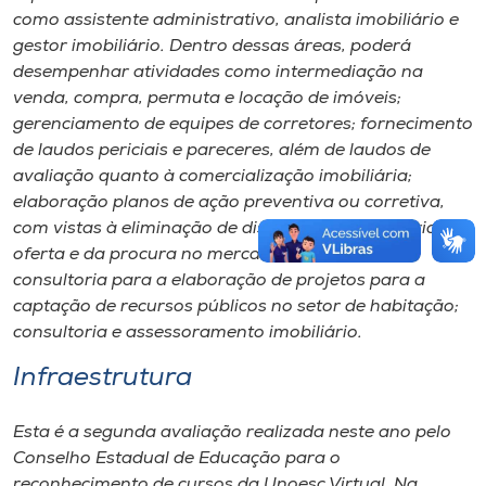
como assistente administrativo, analista imobiliário e
gestor imobiliário. Dentro dessas áreas, poderá
desempenhar atividades como intermediação na
venda, compra, permuta e locação de imóveis;
gerenciamento de equipes de corretores; fornecimento
de laudos periciais e pareceres, além de laudos de
avaliação quanto à comercialização imobiliária;
elaboração planos de ação preventiva ou corretiva,
com vistas à eliminação de distorções no equilíbrio da
oferta e da procura no mercado imobiliário;
consultoria para a elaboração de projetos para a
captação de recursos públicos no setor de habitação;
consultoria e assessoramento imobiliário.
Infraestrutura
Esta é a segunda avaliação realizada neste ano pelo
Conselho Estadual de Educação para o
reconhecimento de cursos da Unoesc Virtual. Na