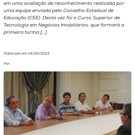
em uma avaliação de reconhecimento realizada por
uma equipe enviada pelo Conselho Estadual de
I.nova
Educação (CEE). Desta vez foi o Curso Superior de
Tecnologia em Negócios Imobiliários, que formará a
Diplomados
primeira turma […]
Cultura
Publicado em 14/02/2013
Por
CPA
Biblioteca
Editora
Rádio