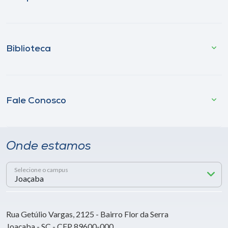
Biblioteca
Fale Conosco
Onde estamos
Selecione o campus
Rua Getúlio Vargas, 2125 - Bairro Flor da Serra
Joaçaba - SC - CEP 89600-000