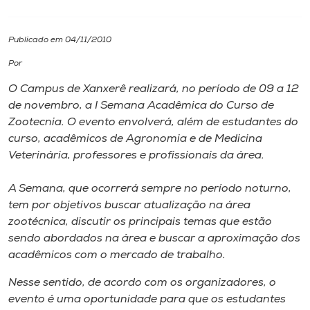
I.nova
Publicado em 04/11/2010
Por
Diplomados
O Campus de Xanxerê realizará, no período de 09 a 12
de novembro, a I Semana Acadêmica do Curso de
Cultura
Zootecnia. O evento envolverá, além de estudantes do
curso, acadêmicos de Agronomia e de Medicina
CPA
Veterinária, professores e profissionais da área.
A Semana, que ocorrerá sempre no período noturno,
Biblioteca
tem por objetivos buscar atualização na área
zootécnica, discutir os principais temas que estão
Editora
sendo abordados na área e buscar a aproximação dos
acadêmicos com o mercado de trabalho.
Rádio
Nesse sentido, de acordo com os organizadores, o
evento é uma oportunidade para que os estudantes