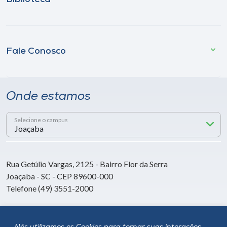
Fale Conosco
Onde estamos
Selecione o campus
Rua Getúlio Vargas, 2125 - Bairro Flor da Serra
Joaçaba - SC - CEP 89600-000
Telefone (49) 3551-2000
Siga a Unoesc