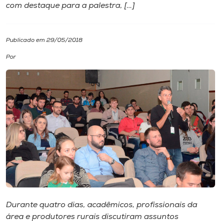
com destaque para a palestra, […]
I.nova
Publicado em 29/05/2018
Diplomados
Por
Cultura
CPA
Biblioteca
Editora
Rádio
Durante quatro dias, acadêmicos, profissionais da
área e produtores rurais discutiram assuntos