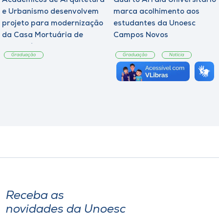
Acadêmicos de Arquitetura
Quarto Arraiá Universitário
e Urbanismo desenvolvem
marca acolhimento aos
projeto para modernização
estudantes da Unoesc
da Casa Mortuária de
Campos Novos
Tangará
Graduação
Graduação
Notícia
Receba as
novidades da Unoesc