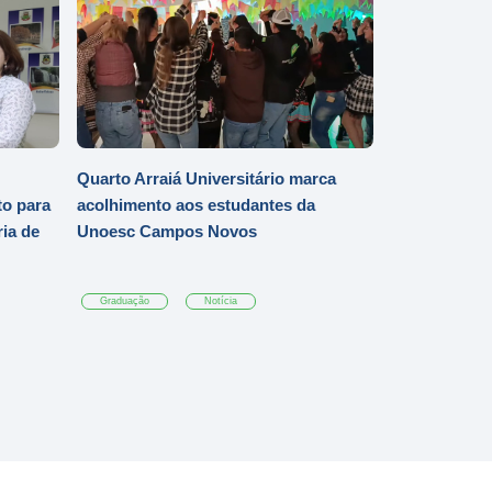
Quarto Arraiá Universitário marca
o para
acolhimento aos estudantes da
ia de
Unoesc Campos Novos
Graduação
Notícia