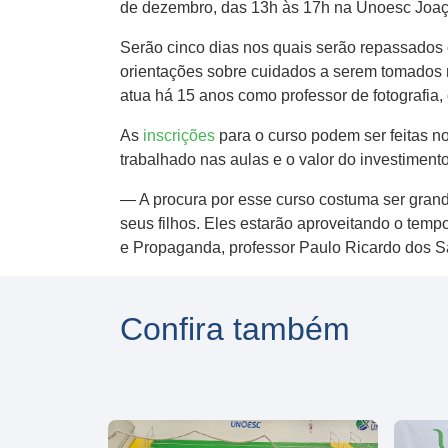
de dezembro, das 13h às 17h na Unoesc Joa
Serão cinco dias nos quais serão repassados 
orientações sobre cuidados a serem tomados na
atua há 15 anos como professor de fotografia, ci
As
inscrições
para o curso podem ser feitas no
trabalhado nas aulas e o valor do investiment
— A procura por esse curso costuma ser grande
seus filhos. Eles estarão aproveitando o tem
e Propaganda, professor Paulo Ricardo dos S
Confira também