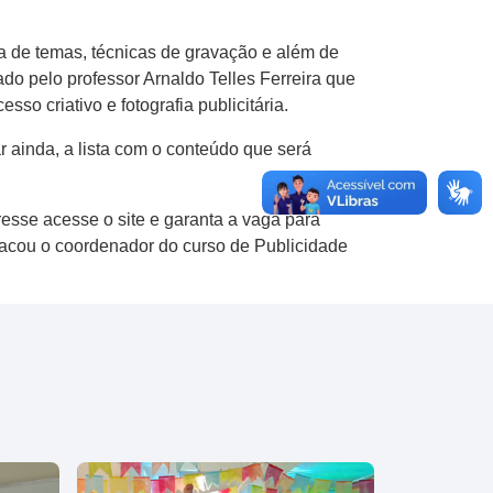
ha de temas, técnicas de gravação e além de
ado pelo professor Arnaldo Telles Ferreira que
sso criativo e fotografia publicitária.
r ainda, a lista com o conteúdo que será
resse acesse o site e garanta a vaga para
stacou o coordenador do curso de Publicidade