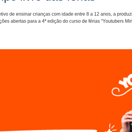
etivo de ensinar crianças com idade entre 8 a 12 anos, a produz
es abertas para a 4ª edição do curso de férias “Youtubers Miri