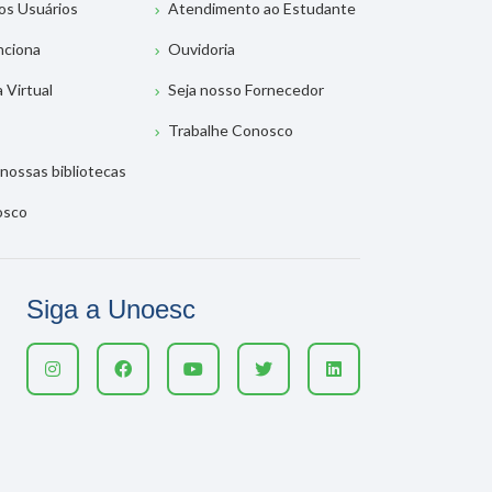
os Usuários
Atendimento ao Estudante
nciona
Ouvidoria
a Virtual
Seja nosso Fornecedor
Trabalhe Conosco
nossas bibliotecas
osco
Siga a Unoesc