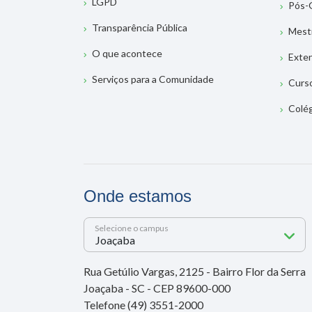
LGPD
Pós-
Transparência Pública
Mest
O que acontece
Exte
Serviços para a Comunidade
Curs
Colé
Onde estamos
Selecione o campus
Rua Getúlio Vargas, 2125 - Bairro Flor da Serra
Joaçaba - SC - CEP 89600-000
Telefone (49) 3551-2000