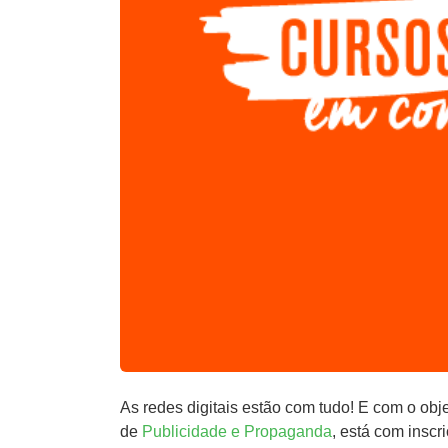
As redes digitais estão com tudo! E com o obj
de
Publicidade e Propaganda
, está com inscr