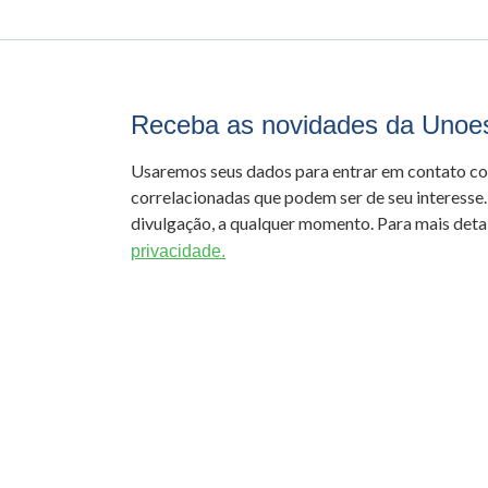
Receba as novidades da Unoe
Usaremos seus dados para entrar em contato c
correlacionadas que podem ser de seu interesse.
divulgação, a qualquer momento. Para mais detal
privacidade.