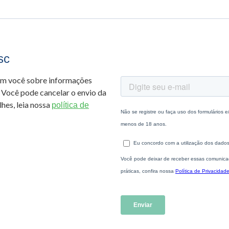
sc
om você sobre informações
 Você pode cancelar o envio da
hes, leia nossa
política de