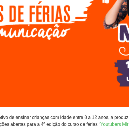
etivo de ensinar crianças com idade entre 8 a 12 anos, a produz
ições abertas para a 4ª edição do curso de férias “
Youtubers Mir