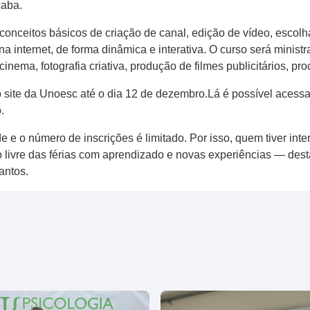
çaba.
conceitos básicos de criação de canal, edição de vídeo, escol
 internet, de forma dinâmica e interativa. O curso será ministr
nema, fotografia criativa, produção de filmes publicitários, proce
 site da Unoesc até o dia 12 de dezembro.Lá é possível acessa
o.
 e o número de inscrições é limitado. Por isso, quem tiver inte
po livre das férias com aprendizado e novas experiências — de
antos.