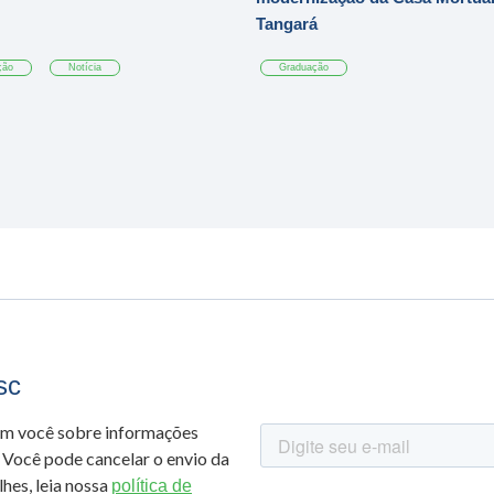
Tangará
ção
Notícia
Graduação
sc
om você sobre informações
 Você pode cancelar o envio da
hes, leia nossa
política de