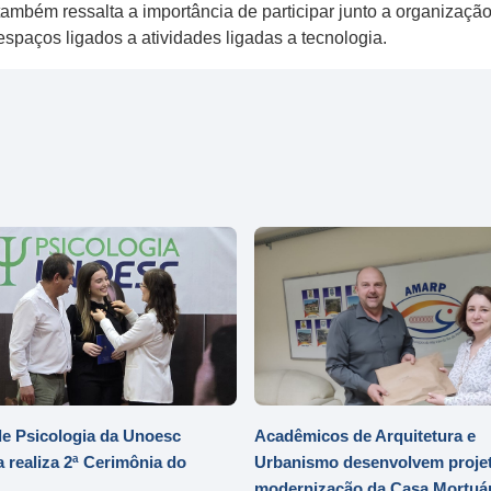
também ressalta a importância de participar junto a organização
paços ligados a atividades ligadas a tecnologia.
e Psicologia da Unoesc
Acadêmicos de Arquitetura e
 realiza 2ª Cerimônia do
Urbanismo desenvolvem projet
modernização da Casa Mortuár