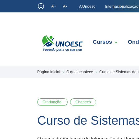
A+
A-
A Unoesc
Internacionalização
Cursos
Ond
Página inicial
O que acontece
Curso de Sistemas de 
Graduação
Chapecó
Curso de Sistema
O curso de Sistemas de Informação da Unoesc