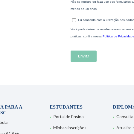
A PARA A
ESTUDANTES
DIPLOM
SC
Portal de Ensino
Consulta
bular
Minhas inscrições
Atualize
ema ACAFE