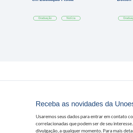
Graduação
Notícia
Gradua
Receba as novidades da Unoe
Usaremos seus dados para entrar em contato c
correlacionadas que podem ser de seu interesse.
divulgação, a qualquer momento. Para mais detal