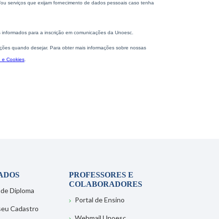
ADOS
PROFESSORES E
COLABORADORES
 de Diploma
Portal de Ensino
 seu Cadastro
Webmail Unoesc