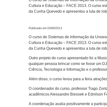
Cultura e Educação – FACE 2013. O curso est
da Cunha Quevedo e apresentou a luta de ro
Publicado em 03/09/2013
O curso de Sistemas de Informação da Unoesc
Cultura e Educação – FACE 2013. O curso est
da Cunha Quevedo e apresentou a luta de rob
Outro projeto do curso apresentado foi a Mus
qualquer pessoa brincar como se fosse um DJ
Ciência, Tecnologia e Informação e o professo
Além disso, o curso levou para a feira atraç
O coordenador do curso, professor Tiago Zon
acadêmicos Alessandro Biessek e Ednilson Fer
A coordenação avalia positivamente a partici