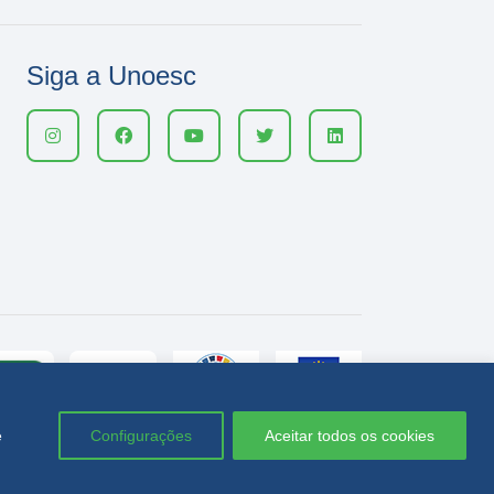
Siga a Unoesc
e
Configurações
Aceitar todos os cookies
Política de privacidade
LGPD