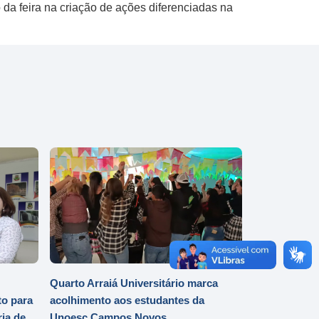
 da feira na criação de ações diferenciadas na
Quarto Arraiá Universitário marca
o para
acolhimento aos estudantes da
ia de
Unoesc Campos Novos