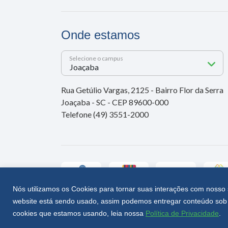
Onde estamos
Selecione o campus
Rua Getúlio Vargas, 2125 - Bairro Flor da Serra
Joaçaba - SC - CEP 89600-000
Telefone (49) 3551-2000
Nós utilizamos os Cookies para tornar suas interações com nosso 
website está sendo usado, assim podemos entregar conteúdo sob 
Unoesc © 2026 - Todos os direitos reservados
cookies que estamos usando, leia nossa
Política de Privacidade
.