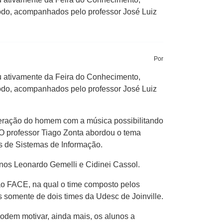
íodo, acompanhados pelo professor José Luiz
Por
u ativamente da Feira do Conhecimento,
íodo, acompanhados pelo professor José Luiz
nteração do homem com a música possibilitando
O professor Tiago Zonta abordou o tema
is de Sistemas de Informação.
unos Leonardo Gemelli e Cidinei Cassol.
ão FACE, na qual o time composto pelos
 somente de dois times da Udesc de Joinville.
odem motivar, ainda mais, os alunos a