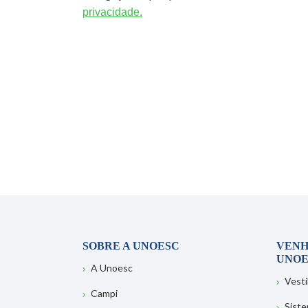
privacidade.
SOBRE A UNOESC
VENH
UNOE
A Unoesc
Vesti
Campi
Sist