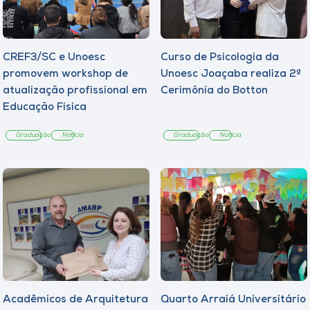
CREF3/SC e Unoesc
Curso de Psicologia da
promovem workshop de
Unoesc Joaçaba realiza 2ª
atualização profissional em
Cerimônia do Botton
Educação Física
Graduação
Notícia
Graduação
Notícia
Acadêmicos de Arquitetura
Quarto Arraiá Universitário