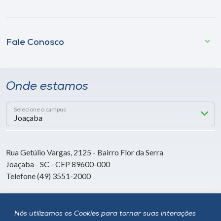
Fale Conosco
Onde estamos
Selecione o campus
Rua Getúlio Vargas, 2125 - Bairro Flor da Serra
Joaçaba - SC - CEP 89600-000
Telefone (49) 3551-2000
Siga a Unoesc
Nós utilizamos os Cookies para tornar suas interações