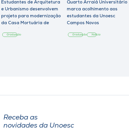
Estudantes de Arquitetura
Quarto Arraiá Universitário
e Urbanismo desenvolvem
marca acolhimento aos
projeto para modernização
estudantes da Unoesc
da Casa Mortuária de
Campos Novos
Tangará
Graduação
Graduação
Notícia
Receba as
novidades da Unoesc