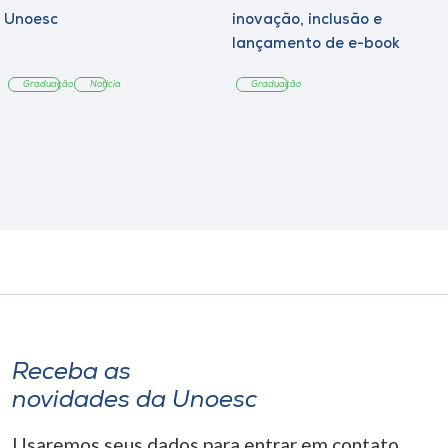
Unoesc
inovação, inclusão e
lançamento de e-book
sobre sustentabilidade
Graduação
Notícia
Graduação
Receba as
novidades da Unoesc
Usaremos seus dados para entrar em contato