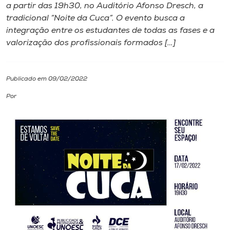
a partir das 19h30, no Auditório Afonso Dresch, a
tradicional “Noite da Cuca”. O evento busca a
I.nova
integração entre os estudantes de todas as fases e a
valorização dos profissionais formados […]
Diplomados
Publicado em 09/02/2022
Cultura
Por
CPA
Biblioteca
Editora
Rádio