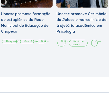
Unoesc promove formação
Unoesc promove Cerimônia
de estagiários da Rede
do Jaleco e marca início da
Municipal de Educação de
trajetória acadêmica em
Chapecó
Psicologia
Planejamento
Comunidade
Notícia
Notícia
Notícia de
Aulas
evento