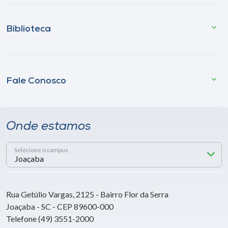
Biblioteca
Fale Conosco
Onde estamos
Selecione o campus
Rua Getúlio Vargas, 2125 - Bairro Flor da Serra
Joaçaba - SC - CEP 89600-000
Telefone (49) 3551-2000