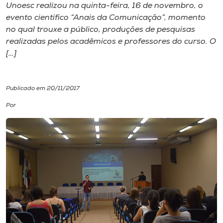
Unoesc realizou na quinta-feira, 16 de novembro, o
evento científico “Anais da Comunicação”, momento
I.nova
no qual trouxe a público, produções de pesquisas
realizadas pelos acadêmicos e professores do curso. O
Diplomados
[…]
Cultura
Publicado em 20/11/2017
Por
CPA
Biblioteca
Editora
Rádio