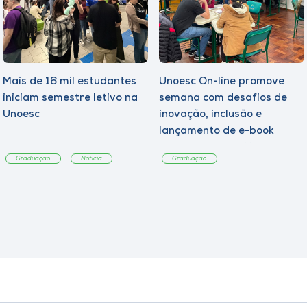
Mais de 16 mil estudantes
Unoesc On-line promove
iniciam semestre letivo na
semana com desafios de
Unoesc
inovação, inclusão e
lançamento de e-book
sobre sustentabilidade
Graduação
Notícia
Graduação