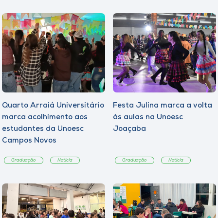
Quarto Arraiá Universitário
Festa Julina marca a volta
marca acolhimento aos
às aulas na Unoesc
estudantes da Unoesc
Joaçaba
Campos Novos
Graduação
Notícia
Graduação
Notícia