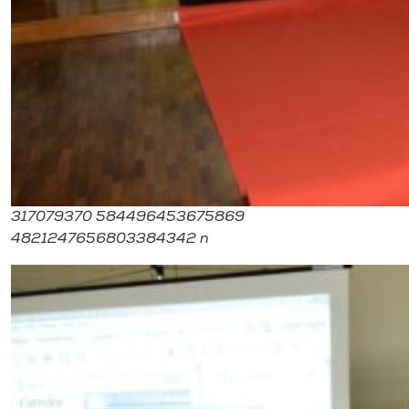
317079370 584496453675869
4821247656803384342 n