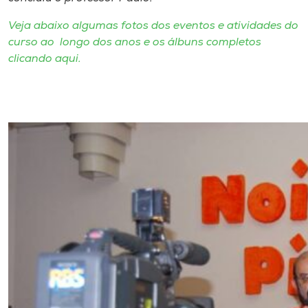
Veja abaixo algumas fotos dos eventos e atividades do
curso ao longo dos anos e os álbuns completos
clicando aqui.