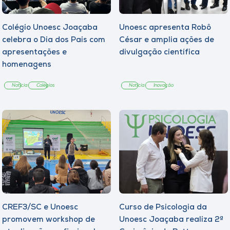
Colégio Unoesc Joaçaba
Unoesc apresenta Robô
celebra o Dia dos Pais com
César e amplia ações de
apresentações e
divulgação científica
homenagens
Notícia
Colégios
Notícia
Inovação
CREF3/SC e Unoesc
Curso de Psicologia da
promovem workshop de
Unoesc Joaçaba realiza 2ª