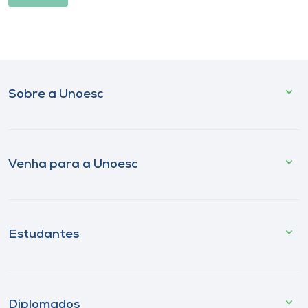
Sobre a Unoesc
Venha para a Unoesc
Estudantes
Diplomados