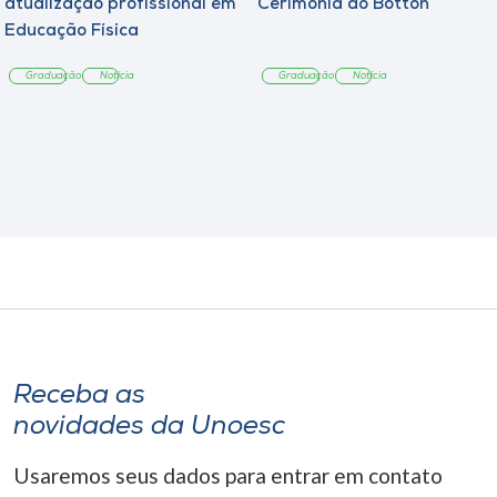
atualização profissional em
Cerimônia do Botton
Educação Física
Graduação
Notícia
Graduação
Notícia
Receba as
novidades da Unoesc
Usaremos seus dados para entrar em contato