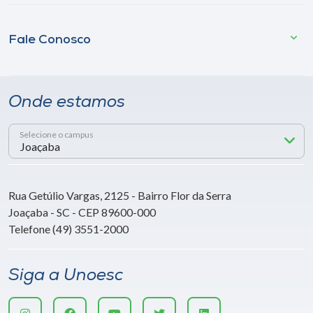
Fale Conosco
Onde estamos
Selecione o campus
Rua Getúlio Vargas, 2125 - Bairro Flor da Serra
Joaçaba - SC - CEP 89600-000
Telefone (49) 3551-2000
Siga a Unoesc