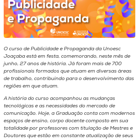
I.nova
Diplomados
O curso de Publicidade e Propaganda da Unoesc
Cultura
Joaçaba está em festa, comemorando, neste mês de
junho, 27 anos de história. Já foram mais de 700
CPA
profissionais formados que atuam em diversas áreas
de trabalho, contribuindo para o desenvolvimento das
regiões em que atuam.
Biblioteca
A história do curso acompanhou as mudanças
Editora
tecnológicas e as necessidades do mercado de
comunicação. Hoje, a Graduação conta com modernos
espaços de ensino, corpo docente composto em sua
Rádio
totalidade por professores com titulação de Mestres e
Doutores que estão em constante atualização de seus