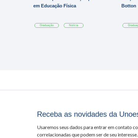
em Educação Física
Botton
Graduação
Notícia
Gradua
Receba as novidades da Unoe
Usaremos seus dados para entrar em contato c
correlacionadas que podem ser de seu interesse.