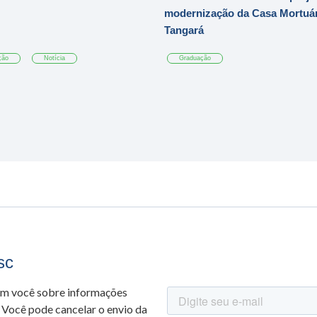
modernização da Casa Mortuár
Tangará
ção
Notícia
Graduação
sc
om você sobre informações
 Você pode cancelar o envio da