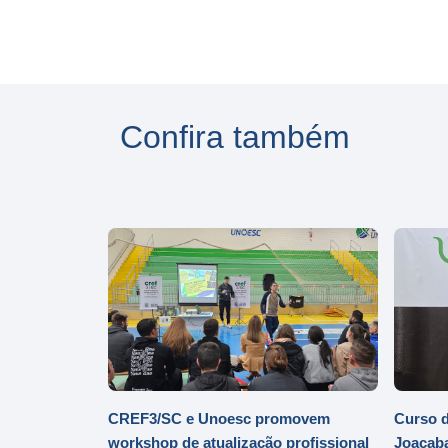
Confira também
CREF3/SC e Unoesc promovem
Curso d
workshop de atualização profissional
Joaçaba