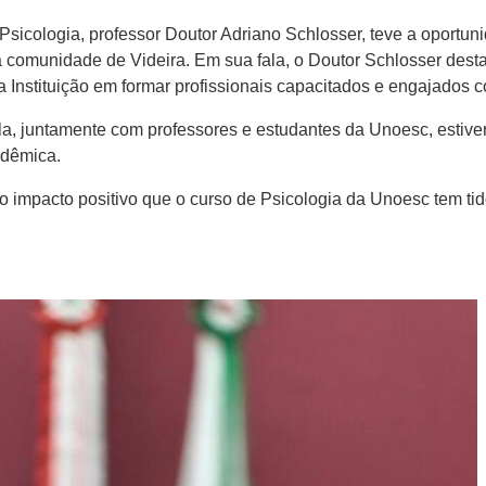
sicologia, professor Doutor Adriano Schlosser, teve a oportuni
 na comunidade de Videira. Em sua fala, o Doutor Schlosser des
 Instituição em formar profissionais capacitados e engajados 
lla, juntamente com professores e estudantes da Unoesc, estive
adêmica.
impacto positivo que o curso de Psicologia da Unoesc tem tido