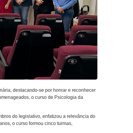
inária, destacando-se por honrar e reconhecer
homenageados, o curso de Psicologia da
s do legislativo, enfatizou a relevância do
anos, o curso formou cinco turmas,