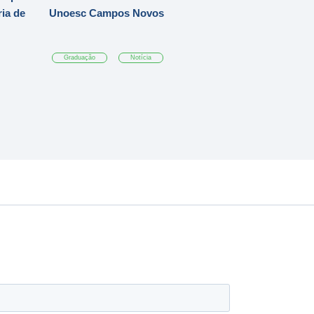
ia de
Unoesc Campos Novos
Graduação
Notícia