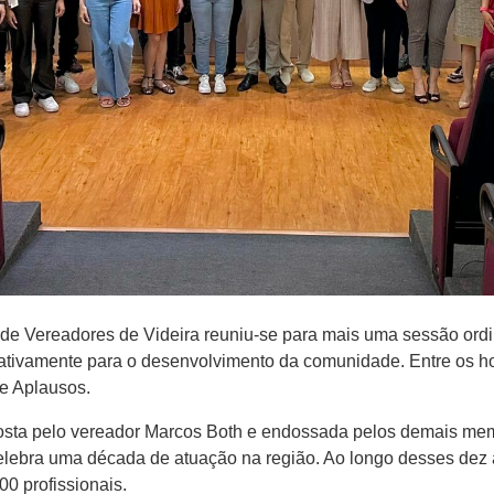
ra de Vereadores de Videira reuniu-se para mais uma sessão ord
icativamente para o desenvolvimento da comunidade. Entre os 
e Aplausos.
ta pelo vereador Marcos Both e endossada pelos demais membro
elebra uma década de atuação na região. Ao longo desses dez 
00 profissionais.