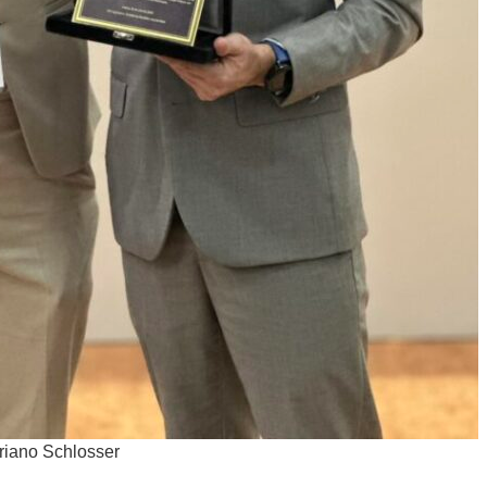
riano Schlosser