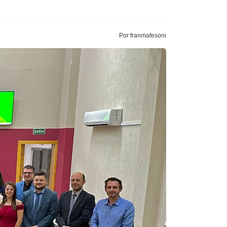
Por franmafesoni