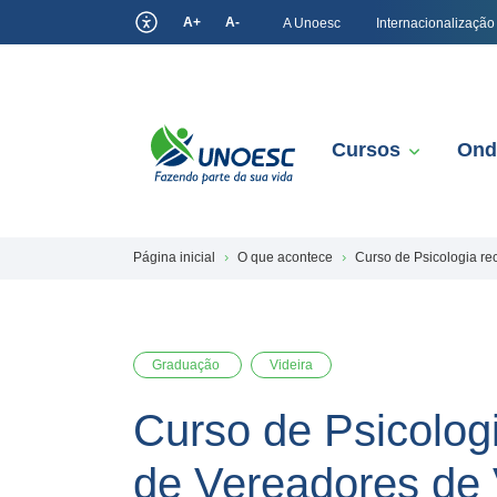
A+
A-
A Unoesc
Internacionalização
Cursos
Ond
Página inicial
O que acontece
Curso de Psicologia r
Graduação
Videira
Curso de Psicolo
de Vereadores de 