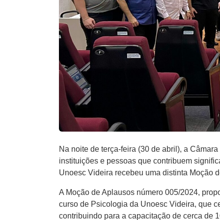
Na noite de terça-feira (30 de abril), a Câma
instituições e pessoas que contribuem signif
Unoesc Videira recebeu uma distinta Moção d
A Moção de Aplausos número 005/2024, propos
curso de Psicologia da Unoesc Videira, que c
contribuindo para a capacitação de cerca de 1