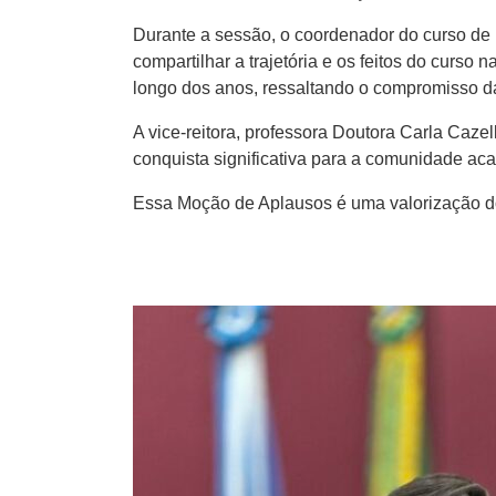
Durante a sessão, o coordenador do curso de P
compartilhar a trajetória e os feitos do curso
longo dos anos, ressaltando o compromisso da
A vice-reitora, professora Doutora Carla Caze
conquista significativa para a comunidade ac
Essa Moção de Aplausos é uma valorização do 