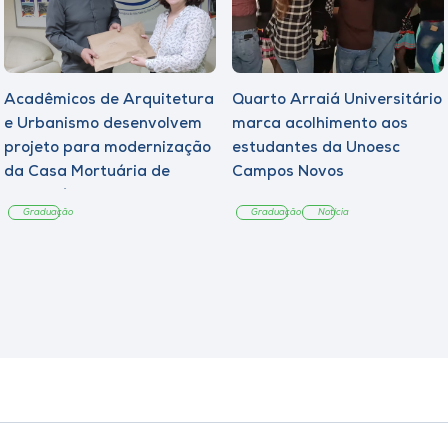
Acadêmicos de Arquitetura
Quarto Arraiá Universitário
e Urbanismo desenvolvem
marca acolhimento aos
projeto para modernização
estudantes da Unoesc
da Casa Mortuária de
Campos Novos
Tangará
Graduação
Graduação
Notícia