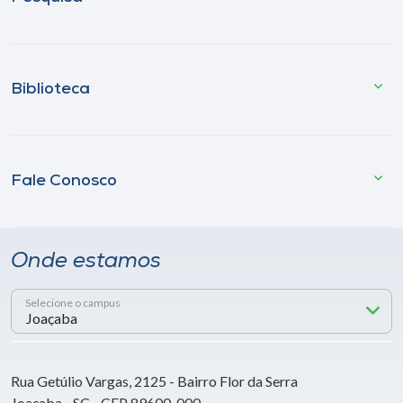
Biblioteca
Fale Conosco
Onde estamos
Selecione o campus
Rua Getúlio Vargas, 2125 - Bairro Flor da Serra
Joaçaba - SC - CEP 89600-000