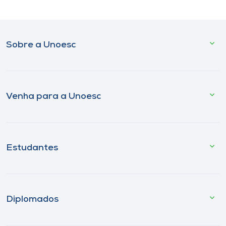
Sobre a Unoesc
Venha para a Unoesc
Estudantes
Diplomados