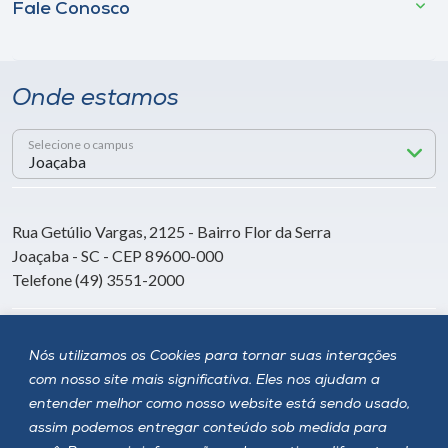
Fale Conosco
Onde estamos
Selecione o campus
Rua Getúlio Vargas, 2125 - Bairro Flor da Serra
Joaçaba - SC - CEP 89600-000
Telefone (49) 3551-2000
Siga a Unoesc
Nós utilizamos os Cookies para tornar suas interações
com nosso site mais significativa. Eles nos ajudam a
entender melhor como nosso website está sendo usado,
assim podemos entregar conteúdo sob medida para