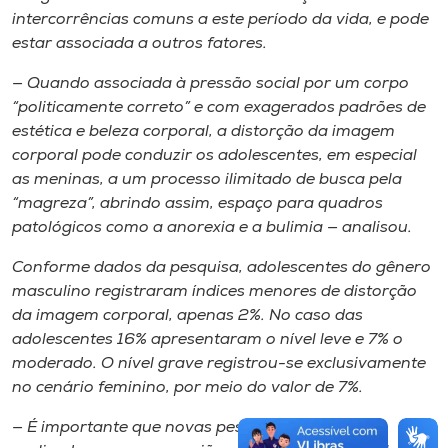
intercorrências comuns a este período da vida, e pode
estar associada a outros fatores.
— Quando associada à pressão social por um corpo
“politicamente correto” e com exagerados padrões de
estética e beleza corporal, a distorção da imagem
corporal pode conduzir os adolescentes, em especial
as meninas, a um processo ilimitado de busca pela
“magreza”, abrindo assim, espaço para quadros
patológicos como a anorexia e a bulimia — analisou.
Conforme dados da pesquisa, adolescentes do gênero
masculino registraram índices menores de distorção
da imagem corporal, apenas 2%. No caso das
adolescentes 16% apresentaram o nível leve e 7% o
moderado. O nível grave registrou-se exclusivamente
no cenário feminino, por meio do valor de 7%.
— É importante que novas pesquisas possam ser