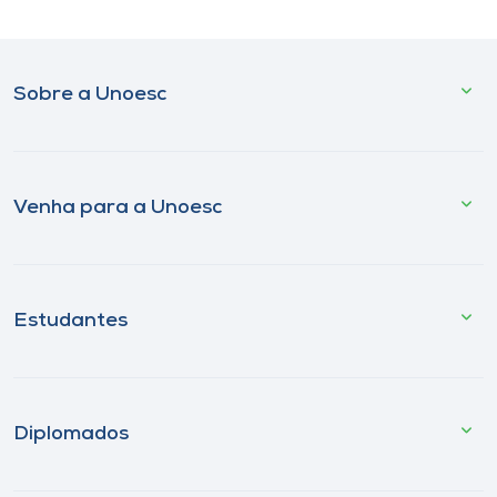
Sobre a Unoesc
Venha para a Unoesc
Estudantes
Diplomados