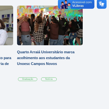
Quarto Arraiá Universitário marca
o para
acolhimento aos estudantes da
ia de
Unoesc Campos Novos
Graduação
Notícia