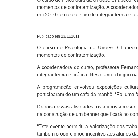
momentos de confraternização. A coordenadora 
em 2010 com o objetivo de integrar teoria e pr
Publicado em 23/11/2011
O curso de Psicologia da Unoesc Chapecó re
momentos de confraternização.
A coordenadora do curso, professora Fernand
integrar teoria e prática. Neste ano, chegou na
A programação envolveu exposições cultur
participaram de um café da manhã. “Foi uma f
Depois dessas atividades, os alunos apresent
na construção de um banner que ficará no corr
“Este evento permitiu a valorização dos tra
também proporcionou incentivo aos alunos das 