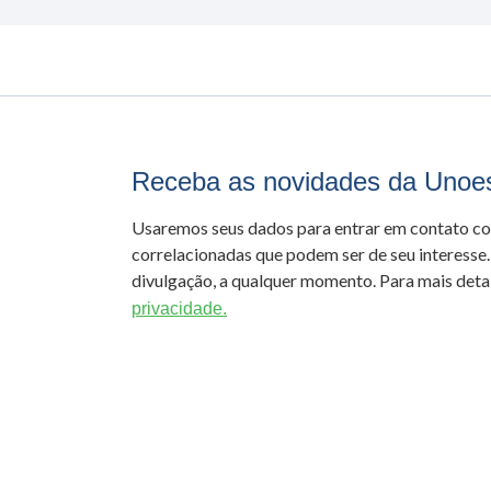
Receba as novidades da Unoe
Usaremos seus dados para entrar em contato c
correlacionadas que podem ser de seu interesse.
divulgação, a qualquer momento. Para mais detal
privacidade.