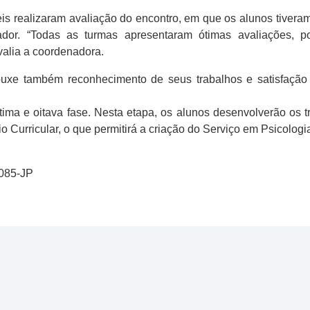
eis realizaram avaliação do encontro, em que os alunos tiveram
ador. “Todas as turmas apresentaram ótimas avaliações,
valia a coordenadora.
trouxe também reconhecimento de seus trabalhos e satisfação
étima e oitava fase. Nesta etapa, os alunos desenvolverão os 
o Curricular, o que permitirá a criação do Serviço em Psicolog
0085-JP
l