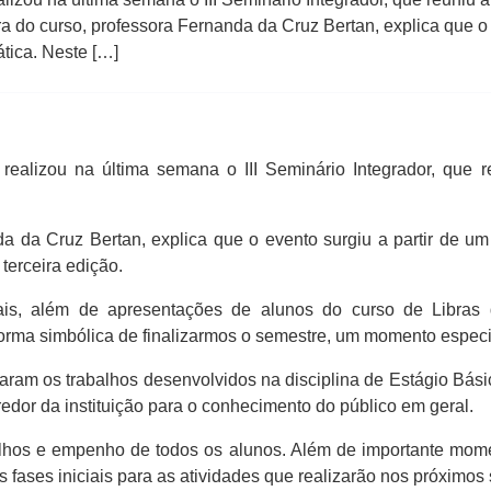
do curso, professora Fernanda da Cruz Bertan, explica que o e
ática. Neste […]
alizou na última semana o III Seminário Integrador, que r
a da Cruz Bertan, explica que o evento surgiu a partir de um
 terceira edição.
ais, além de apresentações de alunos do curso de Libras 
orma simbólica de finalizarmos o semestre, um momento especia
aram os trabalhos desenvolvidos na disciplina de Estágio Básic
edor da instituição para o conhecimento do público em geral.
balhos e empenho de todos os alunos. Além de importante mom
fases iniciais para as atividades que realizarão nos próximos