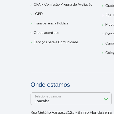
CPA – Comissão Própria de Avaliação
Grad
LGPD
Pós-
Transparência Pública
Mest
O que acontece
Exte
Serviços para a Comunidade
Curs
Colé
Onde estamos
Selecione o campus
Rua Getúlio Vargas, 2125 - Bairro Flor da Serra