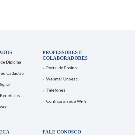
ADOS
PROFESSORES E
COLABORADORES
 de Diploma
Portal de Ensino
 seu Cadastro
Webmail Unoesc
igital
Telefones
 Benefícios
Configurar rede Wi-fi
osco
TECA
FALE CONOSCO