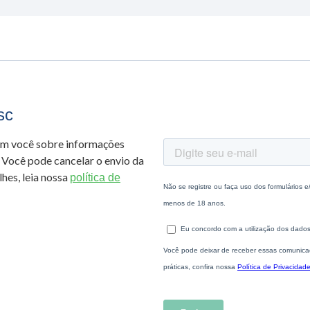
sc
om você sobre informações
 Você pode cancelar o envio da
hes, leia nossa
política de