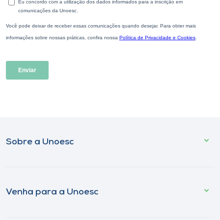
Sobre a Unoesc
Venha para a Unoesc