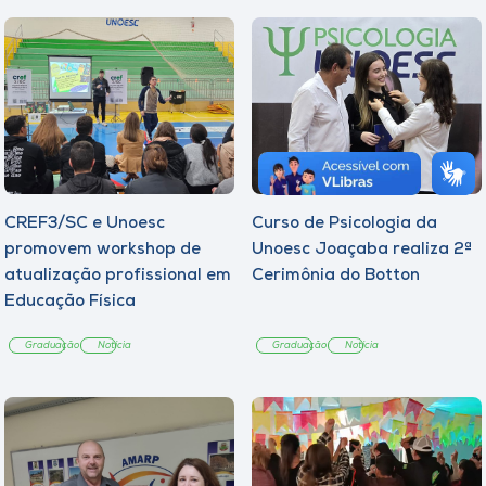
CREF3/SC e Unoesc
Curso de Psicologia da
promovem workshop de
Unoesc Joaçaba realiza 2ª
atualização profissional em
Cerimônia do Botton
Educação Física
Graduação
Notícia
Graduação
Notícia