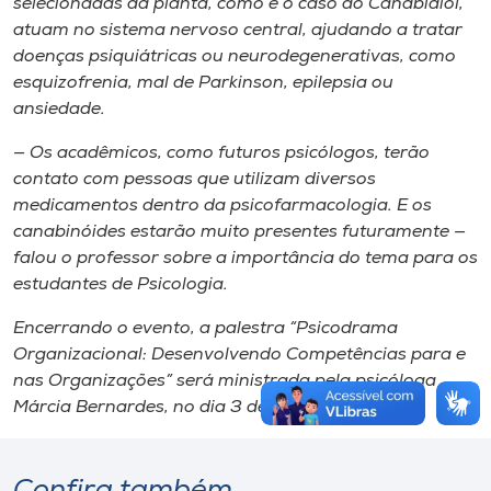
selecionadas da planta, como é o caso do Canabidiol,
atuam no sistema nervoso central, ajudando a tratar
doenças psiquiátricas ou neurodegenerativas, como
esquizofrenia, mal de Parkinson, epilepsia ou
ansiedade.
— Os acadêmicos, como futuros psicólogos, terão
contato com pessoas que utilizam diversos
medicamentos dentro da psicofarmacologia. E os
canabinóides estarão muito presentes futuramente —
falou o professor sobre a importância do tema para os
estudantes de Psicologia.
Encerrando o evento, a palestra “Psicodrama
Organizacional: Desenvolvendo Competências para e
nas Organizações” será ministrada pela psicóloga
Márcia Bernardes, no dia 3 de outubro.