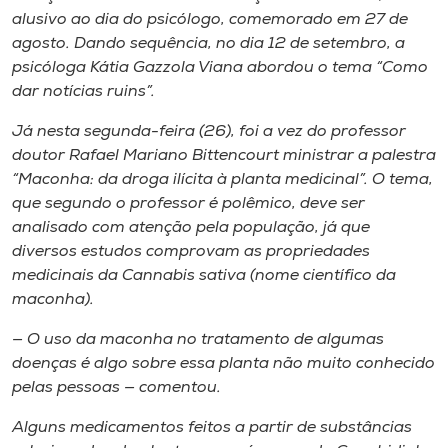
alusivo ao dia do psicólogo, comemorado em 27 de
agosto. Dando sequência, no dia 12 de setembro, a
psicóloga Kátia Gazzola Viana abordou o tema “Como
dar notícias ruins”.
Já nesta segunda-feira (26), foi a vez do professor
doutor Rafael Mariano Bittencourt ministrar a palestra
“Maconha: da droga ilícita à planta medicinal”. O tema,
que segundo o professor é polêmico, deve ser
analisado com atenção pela população, já que
diversos estudos comprovam as propriedades
medicinais da
Cannabis sativa
(nome científico da
maconha).
— O uso da maconha no tratamento de algumas
doenças é algo sobre essa planta não muito conhecido
pelas pessoas — comentou.
Alguns medicamentos feitos a partir de substâncias