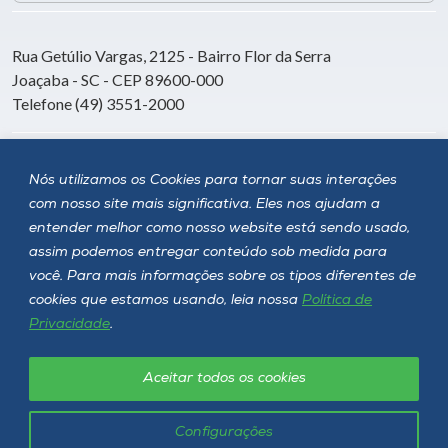
Rua Getúlio Vargas, 2125 - Bairro Flor da Serra
Joaçaba - SC - CEP 89600-000
Telefone (49) 3551-2000
Siga a Unoesc
Nós utilizamos os Cookies para tornar suas interações
com nosso site mais significativa. Eles nos ajudam a
entender melhor como nosso website está sendo usado,
assim podemos entregar conteúdo sob medida para
você. Para mais informações sobre os tipos diferentes de
cookies que estamos usando, leia nossa
Política de
Privacidade
.
Aceitar todos os cookies
Política de privacidade
LGPD
Unoesc © 2026 - Todos os direitos reservados
Configurações