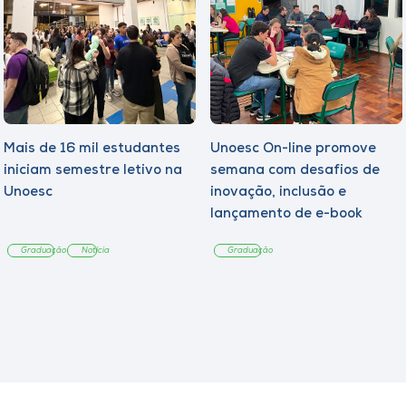
Mais de 16 mil estudantes
Unoesc On-line promove
iniciam semestre letivo na
semana com desafios de
Unoesc
inovação, inclusão e
lançamento de e-book
sobre sustentabilidade
Graduação
Notícia
Graduação