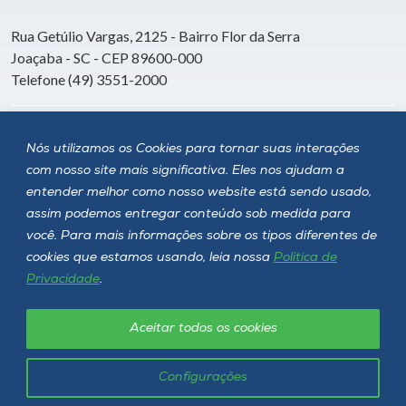
Rua Getúlio Vargas, 2125 - Bairro Flor da Serra
Joaçaba - SC - CEP 89600-000
Telefone (49) 3551-2000
Siga a Unoesc
Nós utilizamos os Cookies para tornar suas interações
com nosso site mais significativa. Eles nos ajudam a
entender melhor como nosso website está sendo usado,
assim podemos entregar conteúdo sob medida para
você. Para mais informações sobre os tipos diferentes de
cookies que estamos usando, leia nossa
Política de
Privacidade
.
Aceitar todos os cookies
Política de privacidade
LGPD
Unoesc © 2026 - Todos os direitos reservados
Configurações