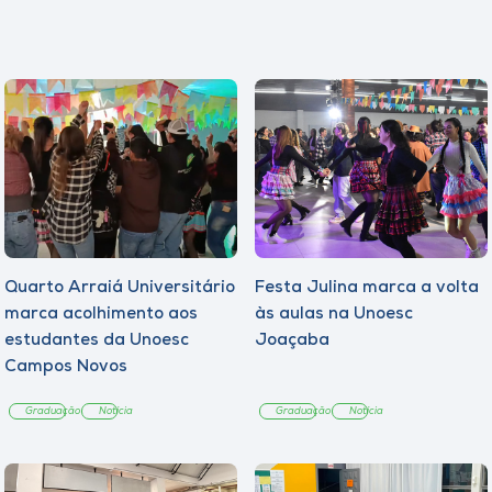
Quarto Arraiá Universitário
Festa Julina marca a volta
marca acolhimento aos
às aulas na Unoesc
estudantes da Unoesc
Joaçaba
Campos Novos
Graduação
Notícia
Graduação
Notícia