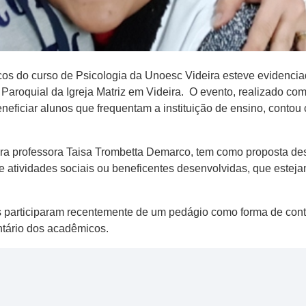
os do curso de Psicologia da Unoesc Videira esteve evidencia
aroquial da Igreja Matriz em Videira. O evento, realizado com 
eneficiar alunos que frequentam a instituição de ensino, cont
ra professora Taisa Trombetta Demarco, tem como proposta d
e atividades sociais ou beneficentes desenvolvidas, que esteja
 participaram recentemente de um pedágio como forma de contr
tário dos acadêmicos.