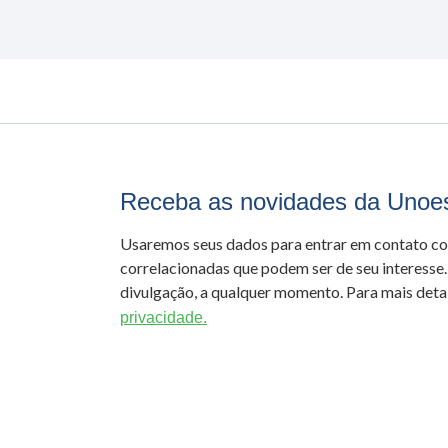
Receba as novidades da Unoe
Usaremos seus dados para entrar em contato c
correlacionadas que podem ser de seu interesse.
divulgação, a qualquer momento. Para mais detal
privacidade.