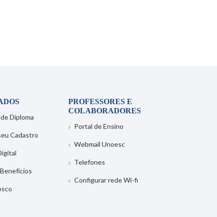
ADOS
PROFESSORES E
COLABORADORES
 de Diploma
Portal de Ensino
 seu Cadastro
Webmail Unoesc
igital
Telefones
 Benefícios
Configurar rede Wi-fi
osco