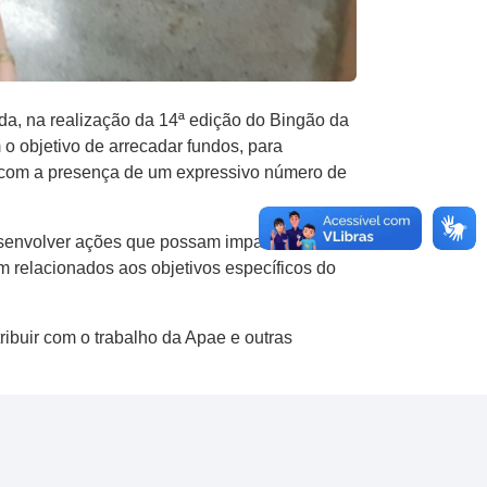
da, na realização da 14ª edição do Bingão da
o objetivo de arrecadar fundos, para
ou com a presença de um expressivo número de
esenvolver ações que possam impactar
m relacionados aos objetivos específicos do
ibuir com o trabalho da Apae e outras