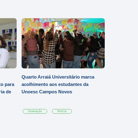
Quarto Arraiá Universitário marca
o para
acolhimento aos estudantes da
ia de
Unoesc Campos Novos
Graduação
Notícia