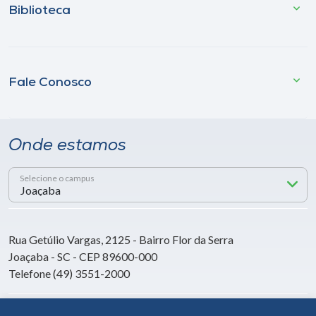
Biblioteca
Fale Conosco
Onde estamos
Selecione o campus
Rua Getúlio Vargas, 2125 - Bairro Flor da Serra
Joaçaba - SC - CEP 89600-000
Telefone (49) 3551-2000