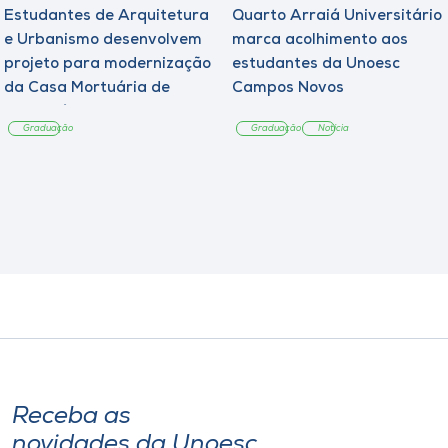
Estudantes de Arquitetura
Quarto Arraiá Universitário
e Urbanismo desenvolvem
marca acolhimento aos
projeto para modernização
estudantes da Unoesc
da Casa Mortuária de
Campos Novos
Tangará
Graduação
Graduação
Notícia
Receba as
novidades da Unoesc