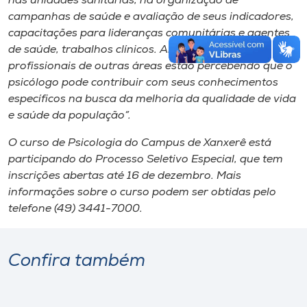
nas unidades sanitárias, na organização de
campanhas de saúde e avaliação de seus indicadores,
capacitações para lideranças comunitárias e agentes
de saúde, trabalhos clínicos. Além disso, os
profissionais de outras áreas estão percebendo que o
psicólogo pode contribuir com seus conhecimentos
específicos na busca da melhoria da qualidade de vida
e saúde da população”.
O curso de Psicologia do Campus de Xanxerê está
participando do Processo Seletivo Especial, que tem
inscrições abertas até 16 de dezembro. Mais
informações sobre o curso podem ser obtidas pelo
telefone (49) 3441-7000.
Confira também