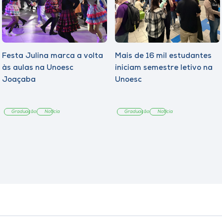
Festa Julina marca a volta
Mais de 16 mil estudantes
às aulas na Unoesc
iniciam semestre letivo na
Joaçaba
Unoesc
Graduação
Notícia
Graduação
Notícia