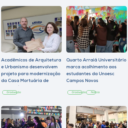
Acadêmicos de Arquitetura
Quarto Arraiá Universitário
e Urbanismo desenvolvem
marca acolhimento aos
projeto para modernização
estudantes da Unoesc
da Casa Mortuária de
Campos Novos
Tangará
Graduação
Graduação
Notícia