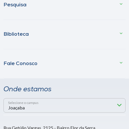
Pesquisa
Biblioteca
Fale Conosco
Onde estamos
Selecione o campus
Rua Getúlio Vargas, 2125 - Bairro Flor da Serra