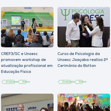
CREF3/SC e Unoesc
Curso de Psicologia da
promovem workshop de
Unoesc Joaçaba realiza 2ª
atualização profissional em
Cerimônia do Botton
Educação Física
Graduação
Notícia
Graduação
Notícia