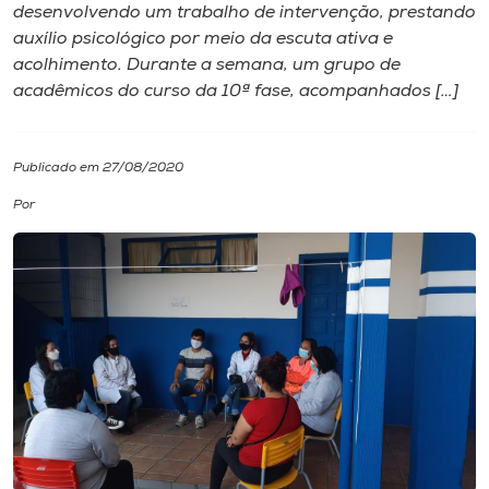
desenvolvendo um trabalho de intervenção, prestando
auxílio psicológico por meio da escuta ativa e
I.nova
acolhimento. Durante a semana, um grupo de
acadêmicos do curso da 10ª fase, acompanhados […]
Diplomados
Publicado em 27/08/2020
Cultura
Por
CPA
Biblioteca
Editora
Rádio