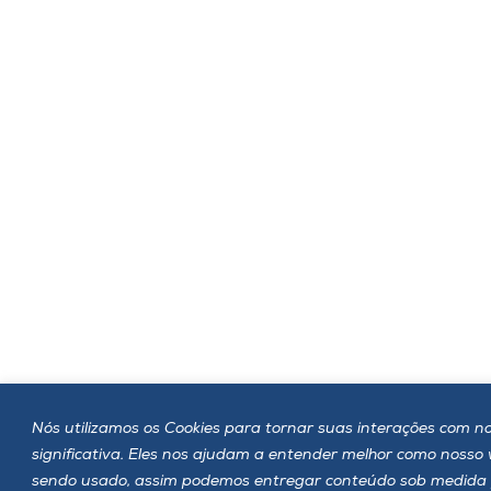
Nós utilizamos os Cookies para tornar suas interações com no
significativa. Eles nos ajudam a entender melhor como nosso
sendo usado, assim podemos entregar conteúdo sob medida 