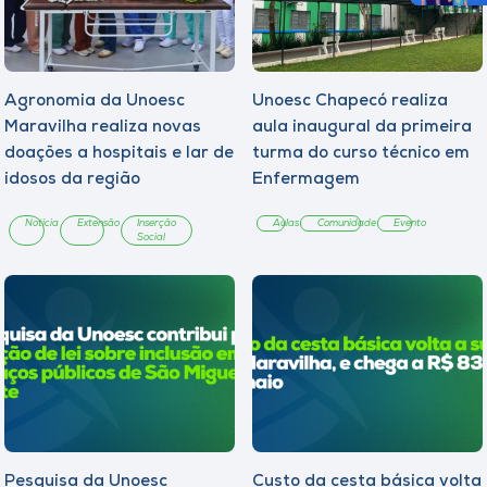
Agronomia da Unoesc
Unoesc Chapecó realiza
Maravilha realiza novas
aula inaugural da primeira
doações a hospitais e lar de
turma do curso técnico em
idosos da região
Enfermagem
Notícia
Extensão
Inserção
Aulas
Comunidade
Evento
Social
Pesquisa da Unoesc
Custo da cesta básica volta