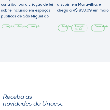
contribui para criação de lei
a subir, em Maravilha, e
sobre inclusão em espaços
chega a R$ 833,09 em maio
públicos de São Miguel do
Oeste
Notícia
Pesquisa
Inovação
Pesquisa
Inserção
Comunidade
Social
Receba as
novidades da Unoesc