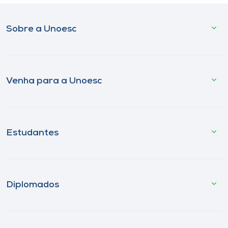
Sobre a Unoesc
Venha para a Unoesc
Estudantes
Diplomados