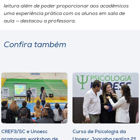
leitura além de poder proporcionar aos acadêmicos
uma experiência prática com os alunos em sala de
aula — destacou a professora.
Confira também
CREF3/SC e Unoesc
Curso de Psicologia da
promovem workshop de
Unoesc Joaçaba realiza 2ª