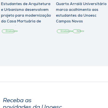
Estudantes de Arquitetura
Quarto Arraiá Universitário
e Urbanismo desenvolvem
marca acolhimento aos
projeto para modernização
estudantes da Unoesc
da Casa Mortuária de
Campos Novos
Tangará
Graduação
Graduação
Notícia
Receba as
novidades da Unoesc