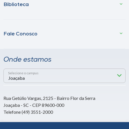
Biblioteca
Fale Conosco
Onde estamos
Selecione o campus
Rua Getúlio Vargas, 2125 - Bairro Flor da Serra
Joaçaba - SC - CEP 89600-000
Telefone (49) 3551-2000