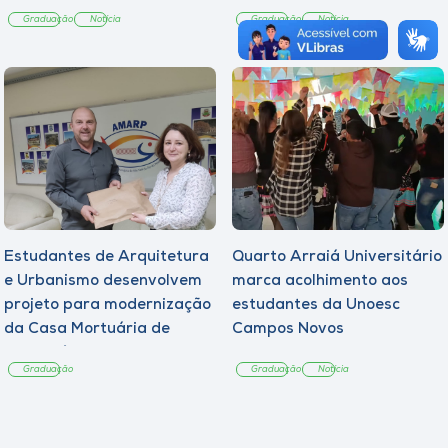
Graduação
Notícia
Graduação
Notícia
Estudantes de Arquitetura
Quarto Arraiá Universitário
e Urbanismo desenvolvem
marca acolhimento aos
projeto para modernização
estudantes da Unoesc
da Casa Mortuária de
Campos Novos
Tangará
Graduação
Graduação
Notícia