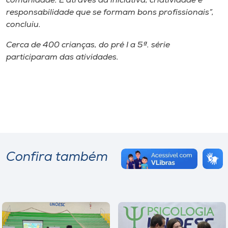
comunidade. É através da iniciativa, criatividade e
responsabilidade que se formam bons profissionais”,
concluiu.
Cerca de 400 crianças, do pré I a 5ª. série
participaram das atividades.
Confira também