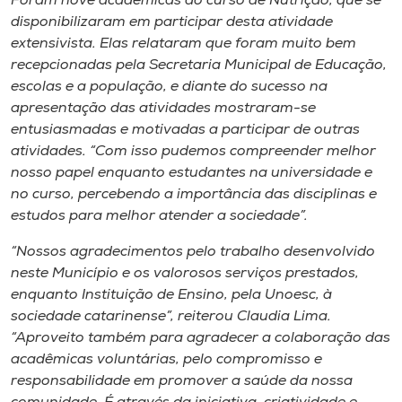
Foram nove acadêmicas do curso de Nutrição, que se
disponibilizaram em participar desta atividade
extensivista. Elas relataram que foram muito bem
recepcionadas pela Secretaria Municipal de Educação,
escolas e a população, e diante do sucesso na
apresentação das atividades mostraram-se
entusiasmadas e motivadas a participar de outras
atividades. “Com isso pudemos compreender melhor
nosso papel enquanto estudantes na universidade e
no curso, percebendo a importância das disciplinas e
estudos para melhor atender a sociedade”.
“Nossos agradecimentos pelo trabalho desenvolvido
neste Município e os valorosos serviços prestados,
enquanto Instituição de Ensino, pela Unoesc, à
sociedade catarinense”, reiterou Claudia Lima.
“Aproveito também para agradecer a colaboração das
acadêmicas voluntárias, pelo compromisso e
responsabilidade em promover a saúde da nossa