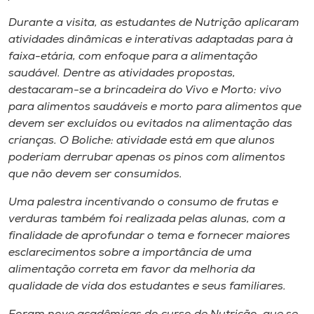
Museu
Durante a visita, as estudantes de Nutrição aplicaram
atividades dinâmicas e interativas adaptadas para à
Unoesc
faixa-etária, com enfoque para a alimentação
Store
saudável. Dentre as atividades propostas,
destacaram-se a brincadeira do Vivo e Morto: vivo
para alimentos saudáveis e morto para alimentos que
devem ser excluídos ou evitados na alimentação das
Selecione
crianças. O Boliche: atividade está em que alunos
o idioma
poderiam derrubar apenas os pinos com alimentos
que não devem ser consumidos.
Uma palestra incentivando o consumo de frutas e
A+
verduras também foi realizada pelas alunas, com a
A-
finalidade de aprofundar o tema e fornecer maiores
esclarecimentos sobre a importância de uma
alimentação correta em favor da melhoria da
qualidade de vida dos estudantes e seus familiares.