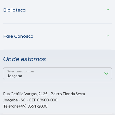
Biblioteca
Fale Conosco
Onde estamos
Selecione o campus
Rua Getúlio Vargas, 2125 - Bairro Flor da Serra
Joaçaba - SC - CEP 89600-000
Telefone (49) 3551-2000