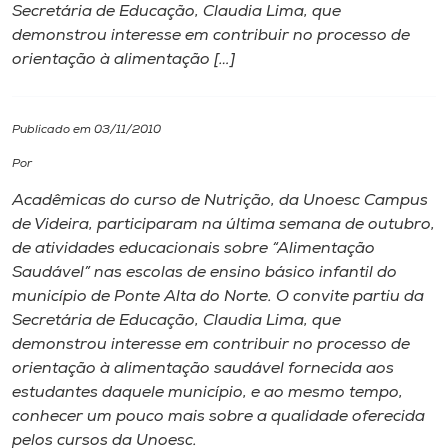
Secretária de Educação, Claudia Lima, que
demonstrou interesse em contribuir no processo de
I.nova
orientação à alimentação […]
Diplomados
Publicado em 03/11/2010
Cultura
Por
Acadêmicas do curso de Nutrição, da Unoesc Campus
CPA
de Videira, participaram na última semana de outubro,
de atividades educacionais sobre “Alimentação
Saudável” nas escolas de ensino básico infantil do
Biblioteca
município de Ponte Alta do Norte. O convite partiu da
Secretária de Educação, Claudia Lima, que
Editora
demonstrou interesse em contribuir no processo de
orientação à alimentação saudável fornecida aos
estudantes daquele município, e ao mesmo tempo,
Rádio
conhecer um pouco mais sobre a qualidade oferecida
pelos cursos da Unoesc.