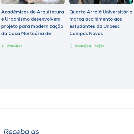
Acadêmicos de Arquitetura
Quarto Arraiá Universitário
e Urbanismo desenvolvem
marca acolhimento aos
projeto para modernização
estudantes da Unoesc
da Casa Mortuária de
Campos Novos
Tangará
Graduação
Graduação
Notícia
Receba as