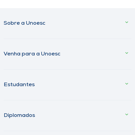
Sobre a Unoesc
Venha para a Unoesc
Estudantes
Diplomados