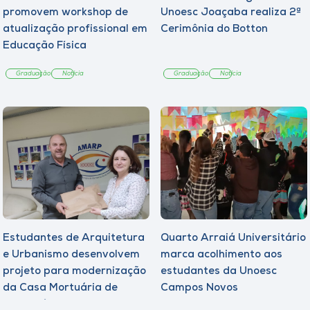
promovem workshop de
Unoesc Joaçaba realiza 2ª
atualização profissional em
Cerimônia do Botton
Educação Física
Graduação
Notícia
Graduação
Notícia
Estudantes de Arquitetura
Quarto Arraiá Universitário
e Urbanismo desenvolvem
marca acolhimento aos
projeto para modernização
estudantes da Unoesc
da Casa Mortuária de
Campos Novos
Tangará