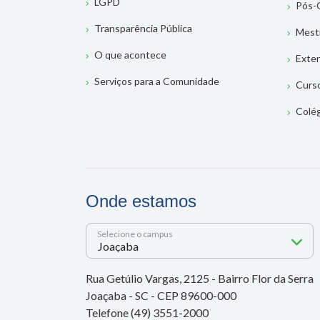
LGPD
Pós-
Transparência Pública
Mest
O que acontece
Exte
Serviços para a Comunidade
Curs
Colé
Onde estamos
Selecione o campus
Rua Getúlio Vargas, 2125 - Bairro Flor da Serra
Joaçaba - SC - CEP 89600-000
Telefone (49) 3551-2000