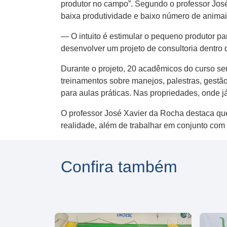
produtor no campo”. Segundo o professor José 
baixa produtividade e baixo número de animais
— O intuito é estimular o pequeno produtor pa
desenvolver um projeto de consultoria dentro
Durante o projeto, 20 acadêmicos do curso se
treinamentos sobre manejos, palestras, gestão 
para aulas práticas. Nas propriedades, onde j
O professor José Xavier da Rocha destaca que
realidade, além de trabalhar em conjunto com 
Confira também