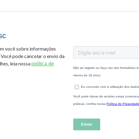
sc
om você sobre informações
 Você pode cancelar o envio da
hes, leia nossa
política de