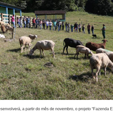
envolverá, a partir do mês de novembro, o projeto “Fazenda Esc