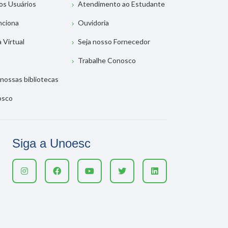
os Usuários
Atendimento ao Estudante
nciona
Ouvidoria
a Virtual
Seja nosso Fornecedor
Trabalhe Conosco
nossas bibliotecas
osco
Siga a Unoesc