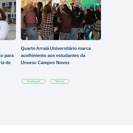
Quarto Arraiá Universitário marca
o para
acolhimento aos estudantes da
ia de
Unoesc Campos Novos
Graduação
Notícia