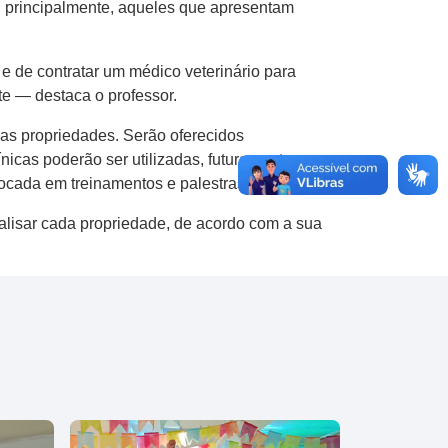
o, principalmente, aqueles que apresentam
 e de contratar um médico veterinário para
te — destaca o professor.
as propriedades. Serão oferecidos
nicas poderão ser utilizadas, futuramente,
focada em treinamentos e palestras.
alisar cada propriedade, de acordo com a sua