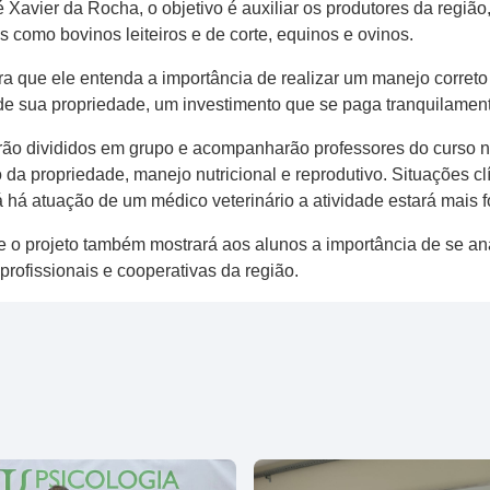
Xavier da Rocha, o objetivo é auxiliar os produtores da regiã
 como bovinos leiteiros e de corte, equinos e ovinos.
ra que ele entenda a importância de realizar um manejo correto
 de sua propriedade, um investimento que se paga tranquilamen
rão divididos em grupo e acompanharão professores do curso n
da propriedade, manejo nutricional e reprodutivo. Situações clí
á há atuação de um médico veterinário a atividade estará mais 
 o projeto também mostrará aos alunos a importância de se an
profissionais e cooperativas da região.