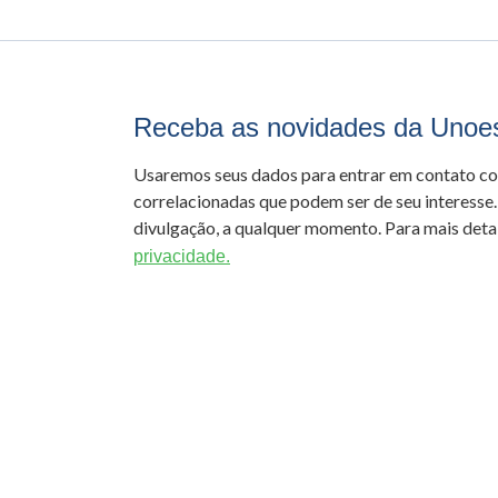
Receba as novidades da Unoe
Usaremos seus dados para entrar em contato c
correlacionadas que podem ser de seu interesse.
divulgação, a qualquer momento. Para mais detal
privacidade.