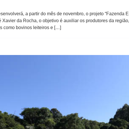
envolverá, a partir do mês de novembro, o projeto “Fazenda Es
Xavier da Rocha, o objetivo é auxiliar os produtores da regiã
s como bovinos leiteiros e […]