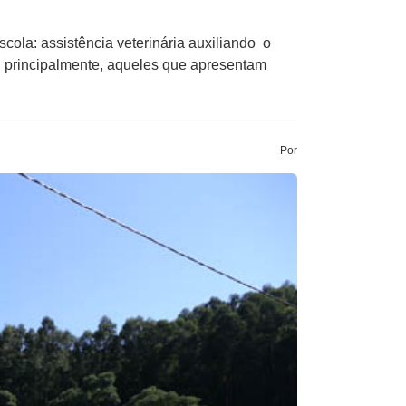
cola: assistência veterinária auxiliando o
o, principalmente, aqueles que apresentam
Por