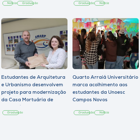
Notícia
Graduação
Graduação
Notícia
Estudantes de Arquitetura
Quarto Arraiá Universitário
e Urbanismo desenvolvem
marca acolhimento aos
projeto para modernização
estudantes da Unoesc
da Casa Mortuária de
Campos Novos
Tangará
Graduação
Graduação
Notícia