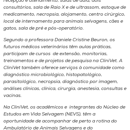
recepção e atendimento, salas de aula, dois
consultórios, sala de Raio X e de ultrassom, estoque de
medicamento, necropsia, alojamento, centro cirúrgico,
local de internamento para animais selvagens, cães e
gatos, sala de pré e pós-operatório.
Segundo a professora Daniele Cristine Beuron, os
futuros médicos veterinários têm aulas práticas,
participam de cursos de extensão, monitorias,
treinamentos e de projetos de pesquisa na CliniVet. A
CliniVet também oferece serviços à comunidade como
diagnóstico microbiológico, histopatológico,
parasitológico, necropsia, diagnóstico por imagem,
análises clínicas, clínica, cirurgia, anestesia, consultas e
vacinas.
Na CliniVet, os acadêmicos e integrantes do Núcleo de
Estudos em Vida Selvagem (NEVS), têm a
oportunidade de acompanhar de perto a rotina do
Ambulatório de Animais Selvagens e do