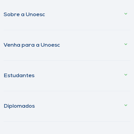
Sobre a Unoesc
Venha para a Unoesc
Estudantes
Diplomados