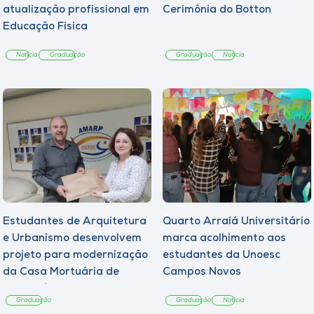
atualização profissional em
Cerimônia do Botton
Educação Física
Notícia
Graduação
Graduação
Notícia
Estudantes de Arquitetura
Quarto Arraiá Universitário
e Urbanismo desenvolvem
marca acolhimento aos
projeto para modernização
estudantes da Unoesc
da Casa Mortuária de
Campos Novos
Tangará
Graduação
Graduação
Notícia