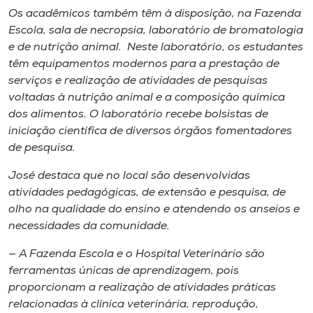
Os acadêmicos também têm à disposição, na Fazenda
Escola, sala de necropsia, laboratório de bromatologia
e de nutrição animal. Neste laboratório, os estudantes
têm equipamentos modernos para a prestação de
serviços e realização de atividades de pesquisas
voltadas à nutrição animal e a composição química
dos alimentos. O laboratório recebe bolsistas de
iniciação científica de diversos órgãos fomentadores
de pesquisa.
José destaca que no local são desenvolvidas
atividades pedagógicas, de extensão e pesquisa, de
olho na qualidade do ensino e atendendo os anseios e
necessidades da comunidade.
— A Fazenda Escola e o Hospital Veterinário são
ferramentas únicas de aprendizagem, pois
proporcionam a realização de atividades práticas
relacionadas à clínica veterinária, reprodução,