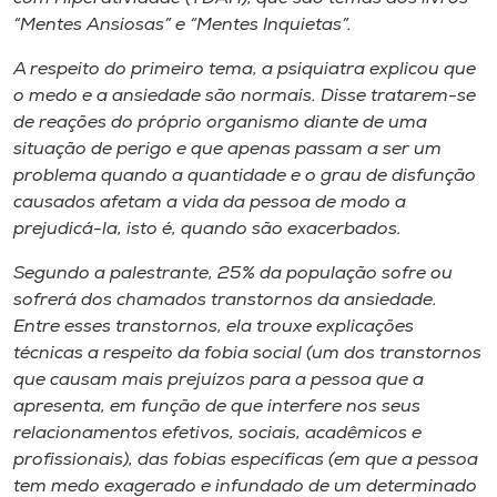
“Mentes Ansiosas” e “Mentes Inquietas”.
A respeito do primeiro tema, a psiquiatra explicou que
o medo e a ansiedade são normais. Disse tratarem-se
de reações do próprio organismo diante de uma
situação de perigo e que apenas passam a ser um
problema quando a quantidade e o grau de disfunção
causados afetam a vida da pessoa de modo a
prejudicá-la, isto é, quando são exacerbados.
Segundo a palestrante, 25% da população sofre ou
sofrerá dos chamados transtornos da ansiedade.
Entre esses transtornos, ela trouxe explicações
técnicas a respeito da fobia social (um dos transtornos
que causam mais prejuízos para a pessoa que a
apresenta, em função de que interfere nos seus
relacionamentos efetivos, sociais, acadêmicos e
profissionais), das fobias específicas (em que a pessoa
tem medo exagerado e infundado de um determinado