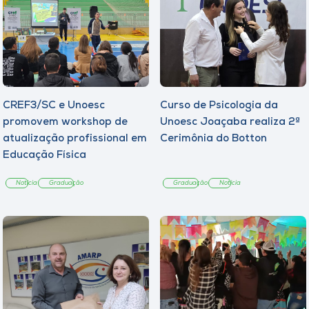
CREF3/SC e Unoesc
Curso de Psicologia da
promovem workshop de
Unoesc Joaçaba realiza 2ª
atualização profissional em
Cerimônia do Botton
Educação Física
Notícia
Graduação
Graduação
Notícia