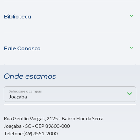
Biblioteca
Fale Conosco
Onde estamos
Selecione o campus
Rua Getúlio Vargas, 2125 - Bairro Flor da Serra
Joaçaba - SC - CEP 89600-000
Telefone (49) 3551-2000