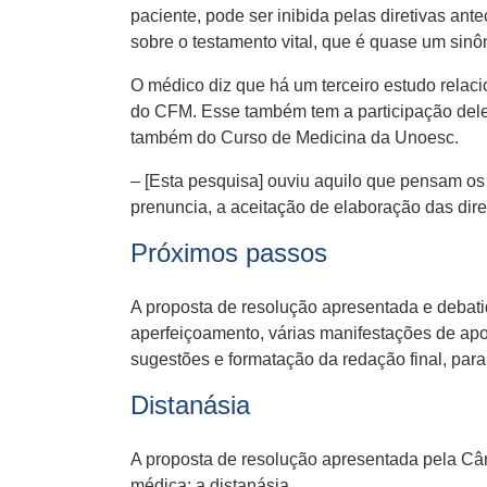
paciente, pode ser inibida pelas diretivas 
sobre o testamento vital, que é quase um sinô
O médico diz que há um terceiro estudo relac
do CFM. Esse também tem a participação dele 
também do Curso de Medicina da Unoesc.
– [Esta pesquisa] ouviu aquilo que pensam os 
prenuncia, a aceitação de elaboração das dire
Próximos passos
A proposta de resolução apresentada e debati
aperfeiçoamento, várias manifestações de apo
sugestões e formatação da redação final, par
Distanásia
A proposta de resolução apresentada pela Câ
médica: a distanásia.