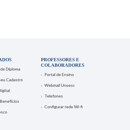
ADOS
PROFESSORES E
COLABORADORES
 de Diploma
Portal de Ensino
 seu Cadastro
Webmail Unoesc
igital
Telefones
 Benefícios
Configurar rede Wi-fi
osco