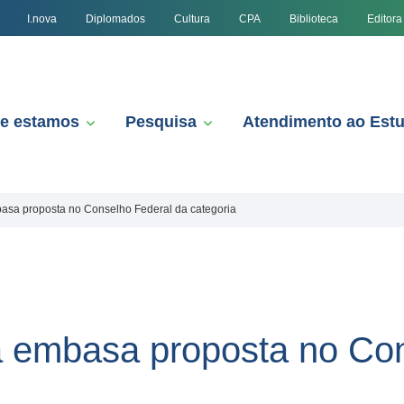
I.nova
Diplomados
Cultura
CPA
Biblioteca
Editora
e estamos
Pesquisa
Atendimento ao Est
asa proposta no Conselho Federal da categoria
a embasa proposta no Con