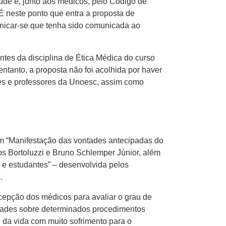
úde e, junto aos médicos, pelo Código de
 neste ponto que entra a proposta de
unicar-se que tenha sido comunicada ao
tes da disciplina de Ética Médica do curso
tanto, a proposta não foi acolhida por haver
tes e professores da Unoesc, assim como
 “Manifestação das vontades antecipadas do
los Bortoluzzi e Bruno Schlemper Júnior, além
 e estudantes” – desenvolvida pelos
c.
cepção dos médicos para avaliar o grau de
tades sobre determinados procedimentos
l da vida com muito sofrimento para o