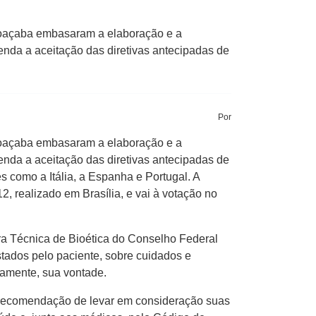
Joaçaba embasaram a elaboração e a
da a aceitação das diretivas antecipadas de
Por
Joaçaba embasaram a elaboração e a
da a aceitação das diretivas antecipadas de
s como a Itália, a Espanha e Portugal. A
, realizado em Brasília, e vai à votação no
a Técnica de Bioética do Conselho Federal
stados pelo paciente, sobre cuidados e
mamente, sua vontade.
a recomendação de levar em consideração suas