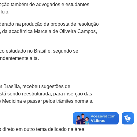
rcepção também de advogados e estudantes
lcio.
iderado na produção da proposta de resolução
a, da acadêmica Marcela de Oliveira Campos,
uco estudado no Brasil e, segundo se
endentemente alta.
m Brasília, recebeu sugestões de
tá sendo reestruturada, para inserção das
 Medicina e passar pelos trâmites normais.
direto em outro tema delicado na área