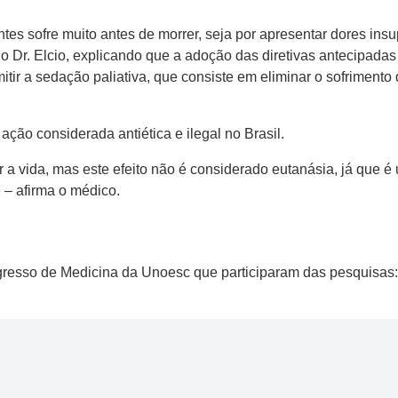
 sofre muito antes de morrer, seja por apresentar dores insup
iz o Dr. Elcio, explicando que a adoção das diretivas antecipa
ir a sedação paliativa, que consiste em eliminar o sofrimento d
 ação considerada antiética e ilegal no Brasil.
 a vida, mas este efeito não é considerado eutanásia, já que é
e – afirma o médico.
 egresso de Medicina da Unoesc que participaram das pesquisas