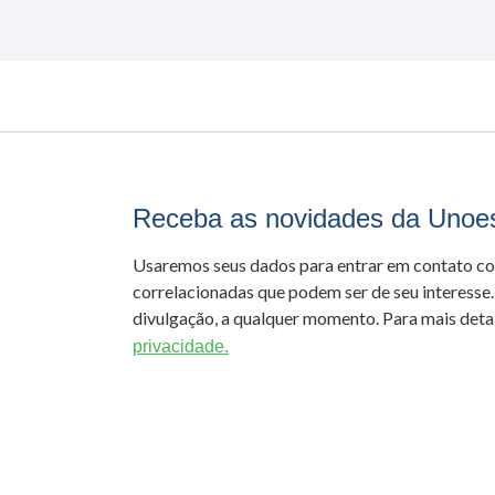
Receba as novidades da Unoe
Usaremos seus dados para entrar em contato c
correlacionadas que podem ser de seu interesse.
divulgação, a qualquer momento. Para mais detal
privacidade.