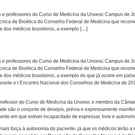
s e professores do Curso de Medicina da Unoesc Campus de 
ica de Bioética do Conselho Federal de Medicina que recomen
te dos médicos brasileiros, a exemplo […]
s e professores do Curso de Medicina da Unoesc Campus de 
ica de Bioética do Conselho Federal de Medicina que recomen
te dos médicos brasileiros, a exemplo do que já ocorre em paíse
rante o I Encontro Nacional dos Conselhos de Medicina de 2012
 professor do Curso de Medicina da Unoesc e membro da Câmar
tade são o conjunto de desejos, prévia e expressamente manife
ento em que estiver incapacitado de expressar, livre e autono
mais força à autonomia do paciente, já que os médicos terão 