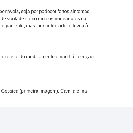
ortáveis, seja por padecer fortes sintomas
das de vontade como um dos norteadores da
o paciente, mas, por outro lado, o levea à
 um efeito do medicamento e não há intenção,
: Géssica (primeira imagem), Camila e, na