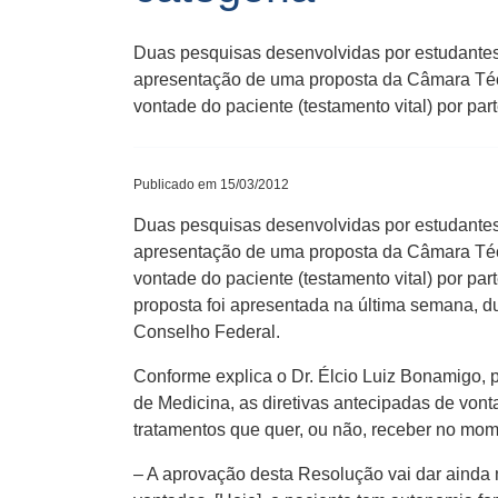
Duas pesquisas desenvolvidas por estudante
apresentação de uma proposta da Câmara Técn
vontade do paciente (testamento vital) por par
Publicado em 15/03/2012
Duas pesquisas desenvolvidas por estudante
apresentação de uma proposta da Câmara Técn
vontade do paciente (testamento vital) por par
proposta foi apresentada na última semana, du
Conselho Federal.
Conforme explica o Dr. Élcio Luiz Bonamigo,
de Medicina, as diretivas antecipadas de von
tratamentos que quer, ou não, receber no mom
– A aprovação desta Resolução vai dar ainda 