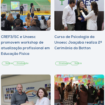
CREF3/SC e Unoesc
Curso de Psicologia da
promovem workshop de
Unoesc Joaçaba realiza 2ª
atualização profissional em
Cerimônia do Botton
Educação Física
Notícia
Graduação
Graduação
Notícia