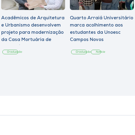
Acadêmicos de Arquitetura
Quarto Arraiá Universitário
e Urbanismo desenvolvem
marca acolhimento aos
projeto para modernização
estudantes da Unoesc
da Casa Mortuária de
Campos Novos
Tangará
Graduação
Graduação
Notícia