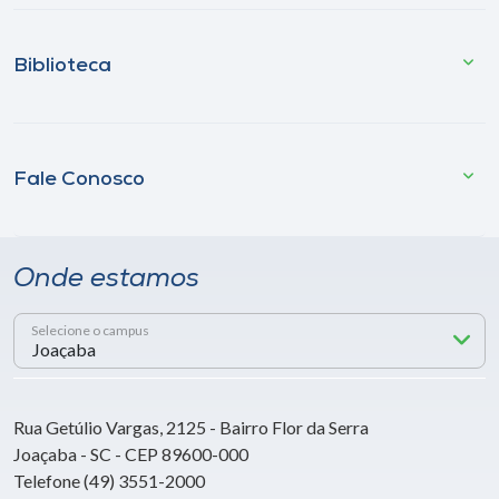
Biblioteca
Fale Conosco
Onde estamos
Selecione o campus
Rua Getúlio Vargas, 2125 - Bairro Flor da Serra
Joaçaba - SC - CEP 89600-000
Telefone (49) 3551-2000