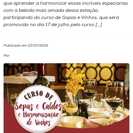
que aprender a harmonizar essas incríveis especiarias
com a bebida mais amada dessa estação,
I.nova
participando do curso de Sopas e Vinhos, que será
promovido no dia 17 de julho pelo curso […]
Diplomados
Publicado em 10/07/2019
Cultura
Por
CPA
Biblioteca
Editora
Rádio