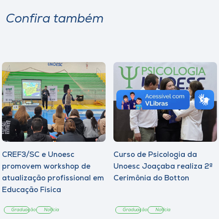
Confira também
CREF3/SC e Unoesc
Curso de Psicologia da
promovem workshop de
Unoesc Joaçaba realiza 2ª
atualização profissional em
Cerimônia do Botton
Educação Física
Graduação
Notícia
Graduação
Notícia