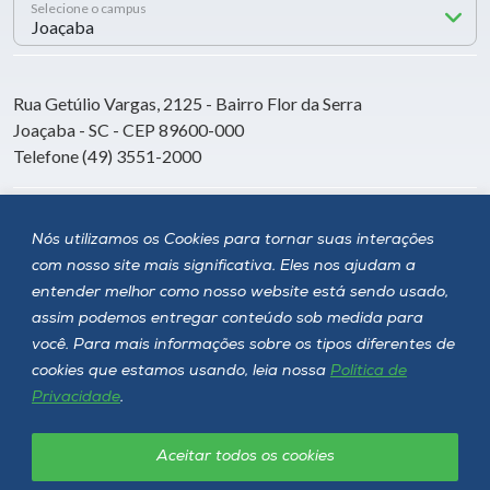
Selecione o campus
Rua Getúlio Vargas, 2125 - Bairro Flor da Serra
Joaçaba - SC - CEP 89600-000
Telefone (49) 3551-2000
Siga a Unoesc
Nós utilizamos os Cookies para tornar suas interações
com nosso site mais significativa. Eles nos ajudam a
entender melhor como nosso website está sendo usado,
assim podemos entregar conteúdo sob medida para
você. Para mais informações sobre os tipos diferentes de
cookies que estamos usando, leia nossa
Política de
Privacidade
.
Aceitar todos os cookies
Política de privacidade
LGPD