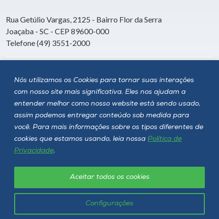
Rua Getúlio Vargas, 2125 - Bairro Flor da Serra
Joaçaba - SC - CEP 89600-000
Telefone (49) 3551-2000
Siga a Unoesc
Nós utilizamos os Cookies para tornar suas interações
com nosso site mais significativa. Eles nos ajudam a
entender melhor como nosso website está sendo usado,
assim podemos entregar conteúdo sob medida para
você. Para mais informações sobre os tipos diferentes de
cookies que estamos usando, leia nossa
Política de
Privacidade
.
Aceitar todos os cookies
Política de privacidade
LGPD
Unoesc © 2026 - Todos os direitos reservados
Configurações