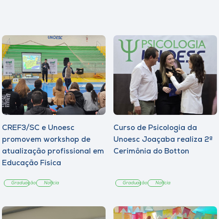
CREF3/SC e Unoesc
Curso de Psicologia da
promovem workshop de
Unoesc Joaçaba realiza 2ª
atualização profissional em
Cerimônia do Botton
Educação Física
Graduação
Notícia
Graduação
Notícia