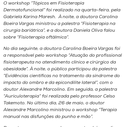
O
workshop
“Tópicos em Fisioterapia
Dermatofuncional” foi realizado na quarta-feira, pela
Gabriela Karina Maresh. À noite, a doutora Carolina
Boeira Vargas ministrou a palestra “Fisioterapia na
cirurgia bariátrica”, e a doutora Daniela Oliva falou
sobre “Fisioterapia oftálmica”.
No dia seguinte, a doutora Carolina Boeira Vargas foi
a responsável pelo
workshop
“Atuação do profissional
fisioterapeuta no atendimento clínico e cirúrgico da
obesidade”. À noite, o público participou da palestra
“Evidências científicas no tratamento da síndrome do
impacto do ombro e da epicondilite lateral”, com o
doutor Alexandre Marcolino. Em seguida, a palestra
“Auriculoterapia” foi realizada pelo professor Celso
Takemoto. No último dia, 26 de maio, o doutor
Alexandre Marcolino ministrou o
workshop
“Terapia
manual nas disfunções do punho e mão”.