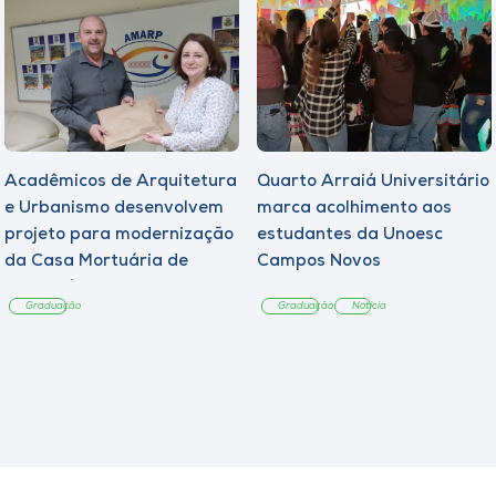
Acadêmicos de Arquitetura
Quarto Arraiá Universitário
e Urbanismo desenvolvem
marca acolhimento aos
projeto para modernização
estudantes da Unoesc
da Casa Mortuária de
Campos Novos
Tangará
Graduação
Graduação
Notícia