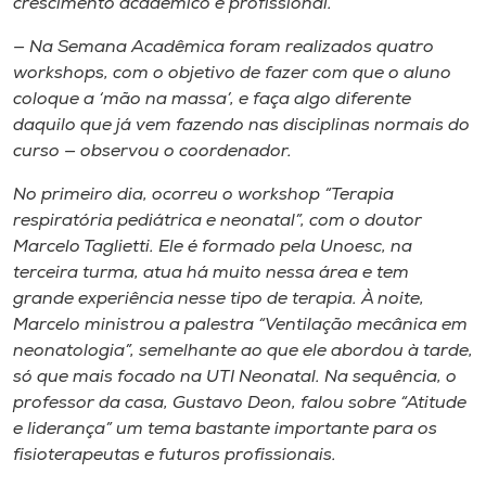
crescimento acadêmico e profissional.
— Na Semana Acadêmica foram realizados quatro
workshops
, com o objetivo de fazer com que o aluno
coloque a ‘mão na massa’, e faça algo diferente
daquilo que já vem fazendo nas disciplinas normais do
curso — observou o coordenador.
No primeiro dia, ocorreu o
workshop
“Terapia
respiratória pediátrica e neonatal”, com o doutor
Marcelo Taglietti. Ele é formado pela Unoesc, na
terceira turma, atua há muito nessa área e tem
grande experiência nesse tipo de terapia. À noite,
Marcelo ministrou a palestra “Ventilação mecânica em
neonatologia”, semelhante ao que ele abordou à tarde,
só que mais focado na UTI Neonatal. Na sequência, o
professor da casa, Gustavo Deon, falou sobre “Atitude
e liderança” um tema bastante importante para os
fisioterapeutas e futuros profissionais.