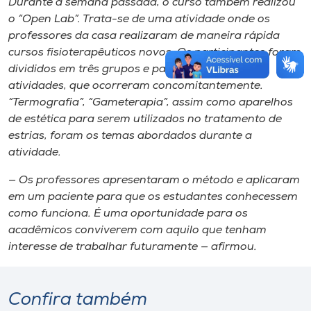
Durante a semana passada, o curso também realizou
o “
Open
Lab”. Trata-se de uma atividade onde os
professores da casa realizaram de maneira rápida
cursos fisioterapêuticos novos. Os participantes foram
divididos em três grupos e passaram pelas três
atividades, que ocorreram concomitantemente.
“Termografia”, “Gameterapia”, assim como aparelhos
de estética para serem utilizados no tratamento de
estrias, foram os temas abordados durante a
atividade.
— Os professores apresentaram o método e aplicaram
em um paciente para que os estudantes conhecessem
como funciona. É uma oportunidade para os
acadêmicos conviverem com aquilo que tenham
interesse de trabalhar futuramente — afirmou.
Confira também