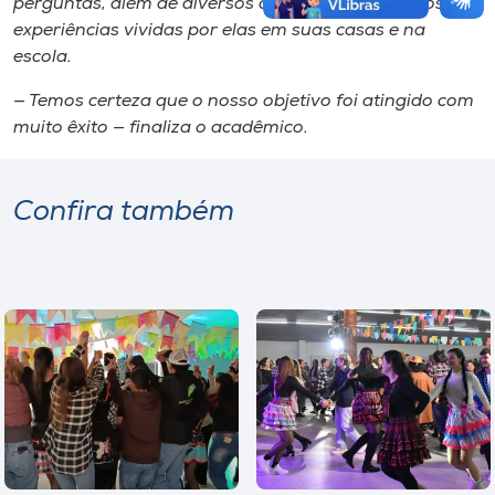
perguntas, além de diversos comentários e relatos de
experiências vividas por elas em suas casas e na
escola.
— Temos certeza que o nosso objetivo foi atingido com
muito êxito — finaliza o acadêmico.
Confira também