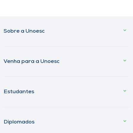
Sobre a Unoesc
Venha para a Unoesc
Estudantes
Diplomados