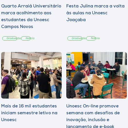
Quarto Arraiá Universitário
Festa Julina marca a volta
marca acolhimento aos
às aulas na Unoesc
estudantes da Unoesc
Joaçaba
Campos Novos
Graduação
Notícia
Graduação
Notícia
Mais de 16 mil estudantes
Unoesc On-line promove
iniciam semestre letivo na
semana com desafios de
Unoesc
inovação, inclusão e
lançamento de e-book