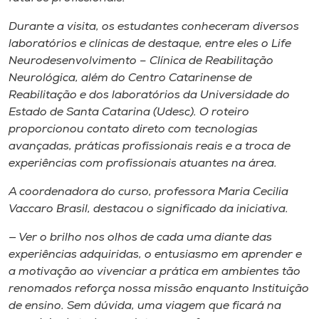
Museu
Durante a visita, os estudantes conheceram diversos
laboratórios e clínicas de destaque, entre eles o Life
Unoesc
Neurodesenvolvimento – Clínica de Reabilitação
Store
Neurológica, além do Centro Catarinense de
Reabilitação e dos laboratórios da Universidade do
Estado de Santa Catarina (Udesc). O roteiro
proporcionou contato direto com tecnologias
Selecione
avançadas, práticas profissionais reais e a troca de
o idioma
experiências com profissionais atuantes na área.
A coordenadora do curso, professora Maria Cecilia
Vaccaro Brasil, destacou o significado da iniciativa.
A+
A-
— Ver o brilho nos olhos de cada uma diante das
experiências adquiridas, o entusiasmo em aprender e
a motivação ao vivenciar a prática em ambientes tão
renomados reforça nossa missão enquanto Instituição
de ensino. Sem dúvida, uma viagem que ficará na