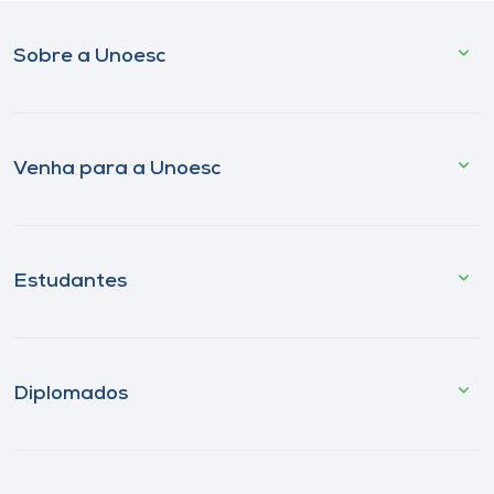
Sobre a Unoesc
Venha para a Unoesc
Estudantes
Diplomados