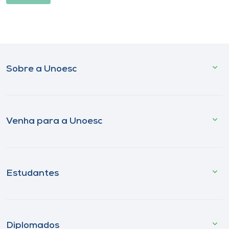
Sobre a Unoesc
Venha para a Unoesc
Estudantes
Diplomados