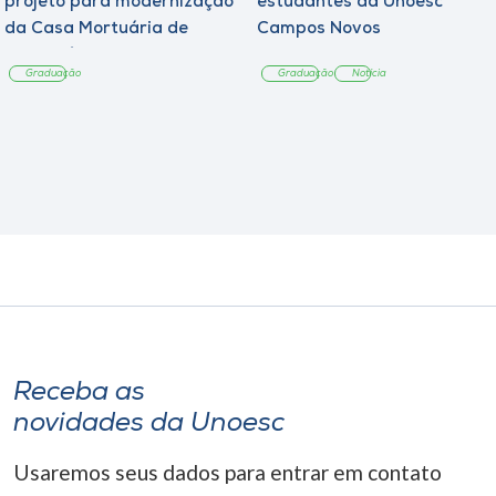
projeto para modernização
estudantes da Unoesc
da Casa Mortuária de
Campos Novos
Tangará
Graduação
Graduação
Notícia
Receba as
novidades da Unoesc
Usaremos seus dados para entrar em contato