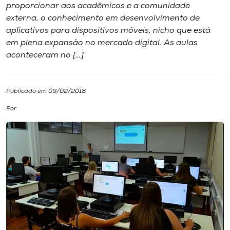
proporcionar aos acadêmicos e a comunidade
externa, o conhecimento em desenvolvimento de
I.nova
aplicativos para dispositivos móveis, nicho que está
em plena expansão no mercado digital. As aulas
Diplomados
aconteceram no […]
Cultura
Publicado em 09/02/2018
Por
CPA
Biblioteca
Editora
Rádio