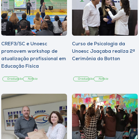
CREF3/SC e Unoesc
Curso de Psicologia da
promovem workshop de
Unoesc Joaçaba realiza 2ª
atualização profissional em
Cerimônia do Botton
Educação Física
Graduação
Notícia
Graduação
Notícia