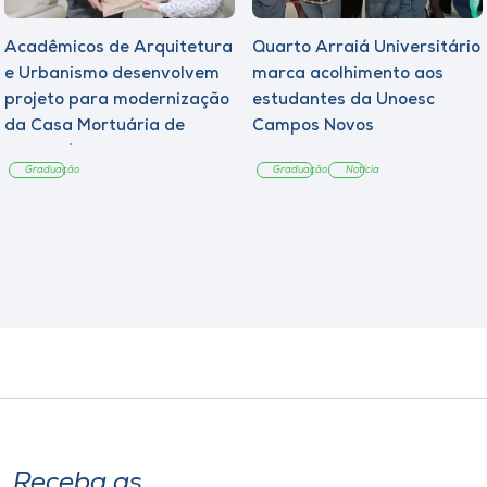
Acadêmicos de Arquitetura
Quarto Arraiá Universitário
e Urbanismo desenvolvem
marca acolhimento aos
projeto para modernização
estudantes da Unoesc
da Casa Mortuária de
Campos Novos
Tangará
Graduação
Graduação
Notícia
Receba as