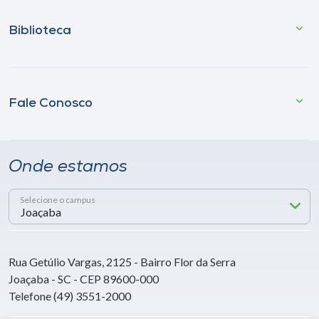
Biblioteca
Fale Conosco
Onde estamos
Selecione o campus
Rua Getúlio Vargas, 2125 - Bairro Flor da Serra
Joaçaba - SC - CEP 89600-000
Telefone (49) 3551-2000