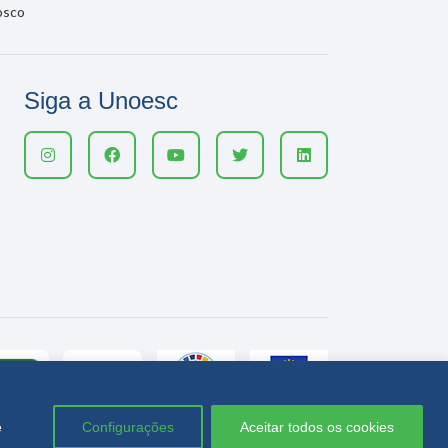
osco
Siga a Unoesc
e
Configurações
Aceitar todos os cookies
Política de privacidade
LGPD