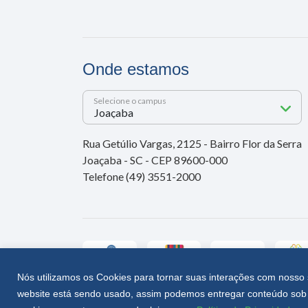
Onde estamos
Selecione o campus
Rua Getúlio Vargas, 2125 - Bairro Flor da Serra
Joaçaba - SC - CEP 89600-000
Telefone (49) 3551-2000
Nós utilizamos os Cookies para tornar suas interações com nosso 
website está sendo usado, assim podemos entregar conteúdo sob 
Unoesc © 2026 - Todos os direitos reservados