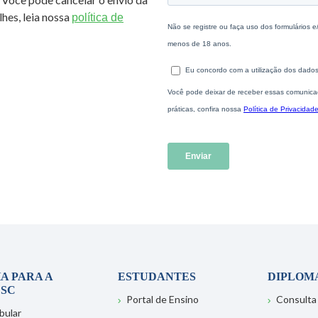
hes, leia nossa
política de
A PARA A
ESTUDANTES
DIPLOM
SC
Portal de Ensino
Consulta
bular