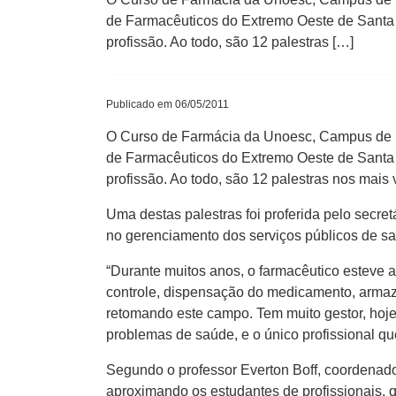
de Farmacêuticos do Extremo Oeste de Santa C
profissão. Ao todo, são 12 palestras […]
Publicado em 06/05/2011
O Curso de Farmácia da Unoesc, Campus de Sã
de Farmacêuticos do Extremo Oeste de Santa C
profissão. Ao todo, são 12 palestras nos mai
Uma destas palestras foi proferida pelo secr
no gerenciamento dos serviços públicos de s
“Durante muitos anos, o farmacêutico esteve 
controle, dispensação do medicamento, armaz
retomando este campo. Tem muito gestor, hoje
problemas de saúde, e o único profissional qu
Segundo o professor Everton Boff, coordenad
aproximando os estudantes de profissionais, q