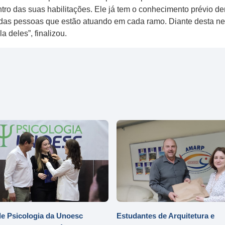
ntro das suas habilitações. Ele já tem o conhecimento prévio de
das pessoas que estão atuando em cada ramo. Diante desta n
 deles”, finalizou.
e Psicologia da Unoesc
Estudantes de Arquitetura e