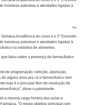
e inúmeras palestras e atividades ligadas à
Por
ª Semana Acadêmica do curso e o 1º Encontro
e inúmeras palestras e atividades ligadas à
êutico na indústria de alimentos.
, que falou sobre a presença do farmacêutico
rte de programação, seleção, aquisição,
 de alguns anos pra cá o farmacêutico vem
o hoje é o principal ítem de resolução de
rmacêutico”, disse o palestrante.
do a mesma carga horária das aulas e
 Farmácia. “O nosso objetivo principal com