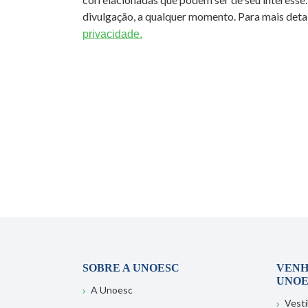
divulgação, a qualquer momento. Para mais detal
privacidade.
SOBRE A UNOESC
VENH
UNOE
A Unoesc
Vesti