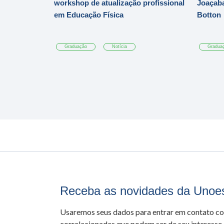
workshop de atualização profissional
Joaçaba
em Educação Física
Botton
Graduação
Notícia
Gradua
Receba as novidades da Unoe
Usaremos seus dados para entrar em contato c
correlacionadas que podem ser de seu interesse.