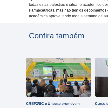
todas estas palestras é situar o acadêmico de
Farmacêuticas, mas não tem os depoimentos 
acadêmica aproveitando toda a semana de aula
Confira também
CREF3/SC e Unoesc promovem
Curso d