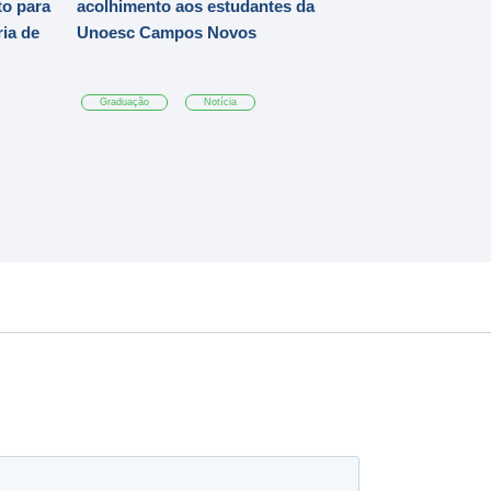
o para
acolhimento aos estudantes da
ia de
Unoesc Campos Novos
Graduação
Notícia