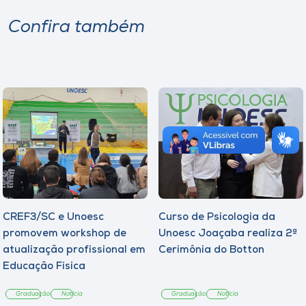
Confira também
CREF3/SC e Unoesc
Curso de Psicologia da
promovem workshop de
Unoesc Joaçaba realiza 2ª
atualização profissional em
Cerimônia do Botton
Educação Física
Graduação
Notícia
Graduação
Notícia