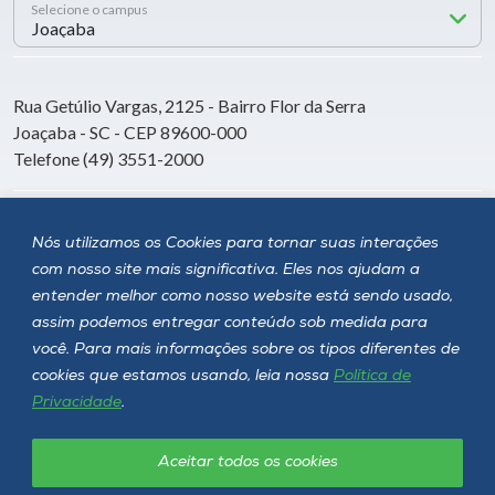
Selecione o campus
Rua Getúlio Vargas, 2125 - Bairro Flor da Serra
Joaçaba - SC - CEP 89600-000
Telefone (49) 3551-2000
Siga a Unoesc
Nós utilizamos os Cookies para tornar suas interações
com nosso site mais significativa. Eles nos ajudam a
entender melhor como nosso website está sendo usado,
assim podemos entregar conteúdo sob medida para
você. Para mais informações sobre os tipos diferentes de
cookies que estamos usando, leia nossa
Política de
Privacidade
.
Aceitar todos os cookies
Política de privacidade
LGPD